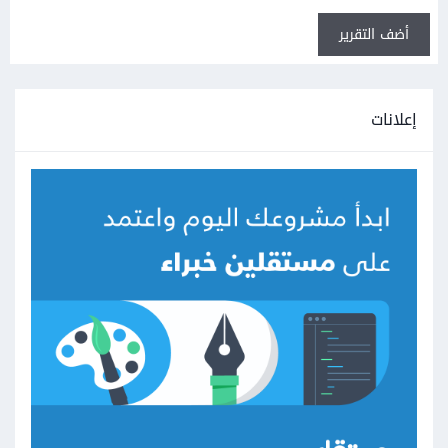
أضف التقرير
إعلانات