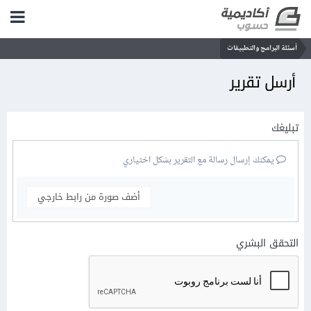
أسئلة البرامج والتطبيقات
أرسل تقرير
تبليغك
يمكنك إرسال رسالة مع التقرير بشكل اختياري
أضف صورة من رابط خارجي
التحقق البشري