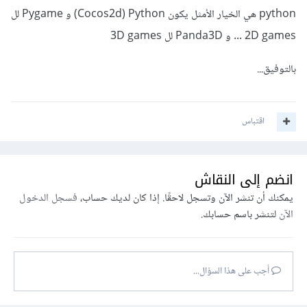
python هي الخيار الأمثل يكون Cocos2d) Python) و Pygame لل
2D games ... و Panda3D لل 3D games
بالتوفيق...
اقتباس
انضم إلى النقاش
يمكنك أن تنشر الآن وتسجل لاحقًا. إذا كان لديك حساب،
فسجل الدخول
الآن
لتنشر باسم حسابك.
أجب على هذا السؤال...