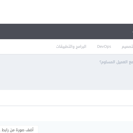
تصميم
DevOps
البرامج والتطبيقات
مع العميل المساوم؟
أضف صورة من رابط 