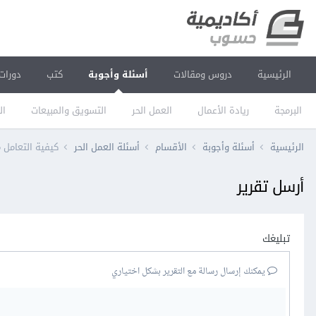
الرئيسية
دروس ومقالات
أسئلة وأجوبة
كتب
دورات
البرمجة
ريادة الأعمال
العمل الحر
التسويق والمبيعات
ال
الرئيسية
أسئلة وأجوبة
الأقسام
أسئلة العمل الحر
كيفية التعامل 
أرسل تقرير
تبليغك
يمكنك إرسال رسالة مع التقرير بشكل اختياري