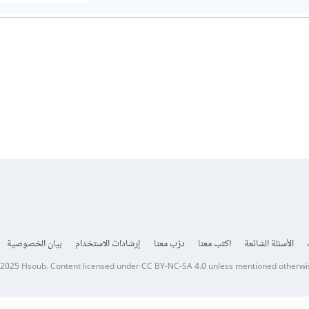
الأسئلة الشائعة
اكتب معنا
درّب معنا
إرشادات الاستخدام
بيان الخصوصية
 2025
Hsoub
.
Content licensed under
CC BY-NC-SA 4.0
unless mentioned otherwi