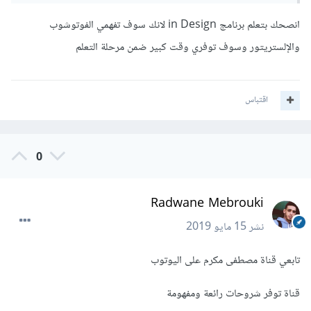
انصحك بتعلم برنامج in Design لانك سوف تفهمي الفوتوشوب
والإلستريتور وسوف توفري وقت كبير ضمن مرحلة التعلم
اقتباس
0
Radwane Mebrouki
نشر
15 مايو 2019
تابعي قناة مصطفى مكرم على اليوتوب
قناة توفر شروحات رائعة ومفهومة