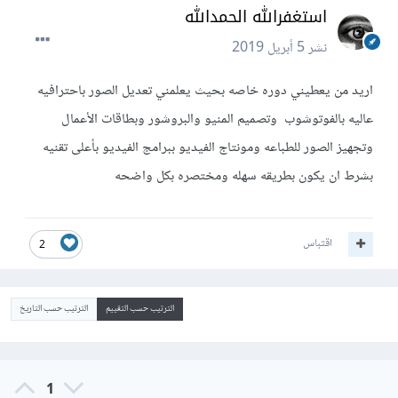
استغفرالله الحمدالله
نشر
5 أبريل 2019
اريد من يعطيني دوره خاصه بحيث يعلمني تعديل الصور باحترافيه
عاليه بالفوتوشوب وتصميم المنيو والبروشور وبطاقات الأعمال
وتجهيز الصور للطباعه ومونتاج الفيديو ببرامج الفيديو بأعلى تقنيه
بشرط ان يكون بطريقه سهله ومختصره بكل واضحه
اقتباس
2
الترتيب حسب التقييم
الترتيب حسب التاريخ
1