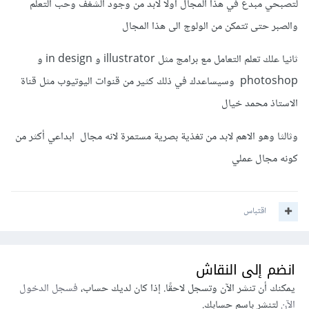
لتصبحي مبدع في هذا المجال اولا لابد من وجود الشغف وحب التعلم
والصبر حتى تتمكن من الولوج الى هذا المجال
ثانيا علك تعلم التعامل مع برامج مثل illustrator و in design و
photoshop وسيساعدك في ذلك كثير من قنوات اليوتيوب مثل قناة
الاستاذ محمد خيال
وثالثا وهو الاهم لابد من تغذية بصرية مستمرة لانه مجال ابداعي أكثر من
كونه مجال عملي
اقتباس
انضم إلى النقاش
يمكنك أن تنشر الآن وتسجل لاحقًا. إذا كان لديك حساب،
فسجل الدخول
الآن
لتنشر باسم حسابك.