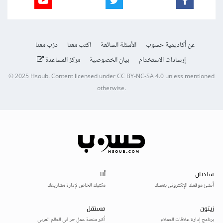
عن أكاديمية حسوب
الأسئلة الشائعة
اكتب معنا
درّب معنا
إرشادات الاستخدام
بيان الخصوصية
مركز المساعدة
© 2025
Hsoub
.
Content licensed under
CC BY-NC-SA 4.0
unless mentioned
otherwise.