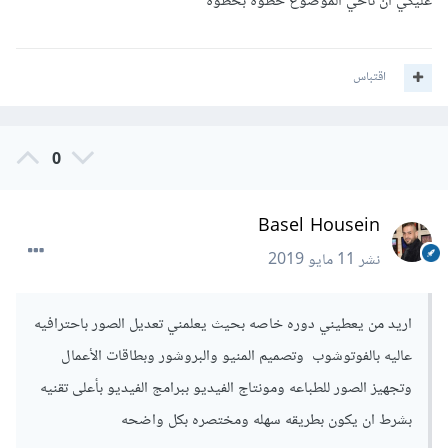
عليكي ان تاخي الموضوع خطوة بخطوة
اقتباس
0
Basel Housein
نشر
11 مايو 2019
اريد من يعطيني دوره خاصه بحيث يعلمني تعديل الصور باحترافيه
عاليه بالفوتوشوب وتصميم المنيو والبروشور وبطاقات الأعمال
وتجهيز الصور للطباعه ومونتاج الفيديو ببرامج الفيديو بأعلى تقنيه
بشرط ان يكون بطريقه سهله ومختصره بكل واضحه