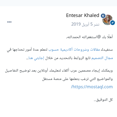
Entesar Khaled
نشر
5 أبريل 2019
أهلًا بك
@استغفرالله الحمدالله
،
ستفيدك
مقالات وشروحات أكاديمية حسوب
لتعلم عدة أمور تحتاجها في
مجال التصميم
تابع الروابط بالتحديد من خلال
إجابتي هنا
...
ويمكنك إيجاد مصممين عرب أكفاء لتعليمك أونلاين بعد توضيح التفاصيل
والمواضيع التي ترغب بتعلمها على منصة مستقل
https://mostaql.com/
كل التوفيق...