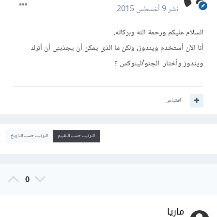
نشر
9 أغسطس 2015
السلام عليكم ورحمة الله وبركاته.
أنا الآن أستخدم ويندوز, ولكن ما الذى يمكن أن يجذبنى أن أترك
ويندوز وأختار الجنو/لينوكس ؟
اقتباس
الترتيب حسب التقييم
الترتيب حسب التاريخ
0
ماريا