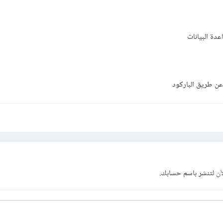
دة البيانات
عن طريق الباركود
آن
لتنشر باسم حسابك.