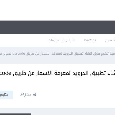
تصميم
DevOps
البرامج والتطبيقات
شرح طرق انشاء تطبيق اندرويد لمعرفة الاسعار عن طريق barcode لسوبر ماركت ؟
ما هي المادة العلمية تشرح طرق انشاء تطبيق اند
متابعو
مشاركة