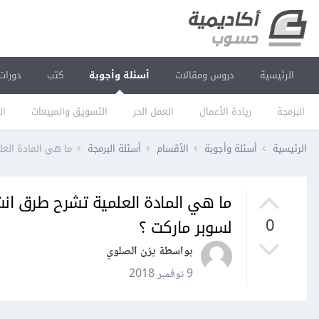
الرئيسية
دروس ومقالات
أسئلة وأجوبة
كتب
دورات
البرمجة
ريادة الأعمال
العمل الحر
التسويق والمبيعات
ال
الرئيسية
أسئلة وأجوبة
الأقسام
أسئلة البرمجة
ما هي المادة العلمية ت
لسوبر ماركت ؟
0
بواسطة يزن الصلوي
9 نوفمبر 2018