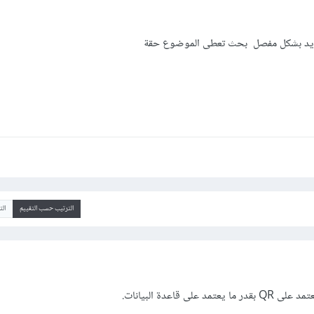
الترتيب حسب التقييم
ال
لى قاعدة البيانات.