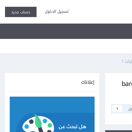
تسجيل الدخول
حساب جديد
إعلانات
رويد لمعرفة الاسعار عن طريق barcode
ن
1