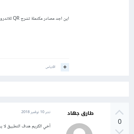
اين اجد مصادر مكتملة تشرح QR للاندرويد بشكل مفصل بحث تعطى الموضوع حقة
اقتباس
طارق جهاد
نشر
10 نوفمبر 2018
0
أخي الكريم هدف التطبيق لا يعتمد على QR بقدر ما يعتمد ع