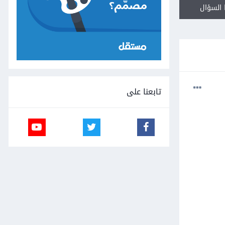
السؤال
تابعنا على