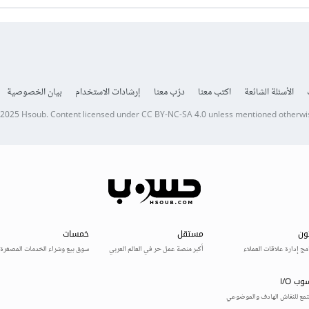
الأسئلة الشائعة
اكتب معنا
درّب معنا
إرشادات الاستخدام
بيان الخصوصية
 2025
Hsoub
.
Content licensed under
CC BY-NC-SA 4.0
unless mentioned otherwi