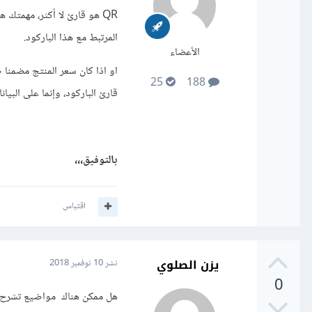
QR هو قارئ لا أكثر، مهمت
المرتبط مع هذا الباركود.
الأعضاء
او اذا كان سعر المنتج مضمنا 
25
188
قارئ الباركود، وإنما على البيان
بالتوفيق،،،
اقتباس
يزن الصلوي
نشر
10 نوفمبر 2018
0
هل ممكن هناك مواضيع تشرح 