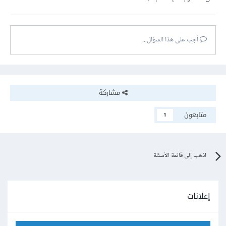
أجب على هذا السؤال...
مشاركة
متابعون
1
اذهب إلى قائمة الأسئلة
إعلانات