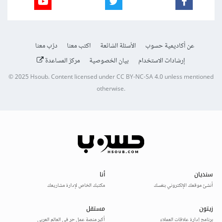
عن أكاديمية حسوب
الأسئلة الشائعة
اكتب معنا
درّب معنا
إرشادات الاستخدام
بيان الخصوصية
مركز المساعدة
© 2025
Hsoub
.
Content licensed under
CC BY-NC-SA 4.0
unless mentioned
otherwise.