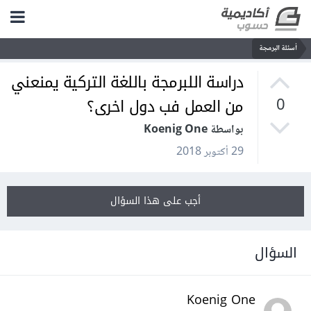
أسئلة البرمجة
دراسة اللبرمجة باللغة التركية يمنعني
من العمل فب دول اخرى؟
0
بواسطة Koenig One
29 أكتوبر 2018
أجب على هذا السؤال
السؤال
Koenig One