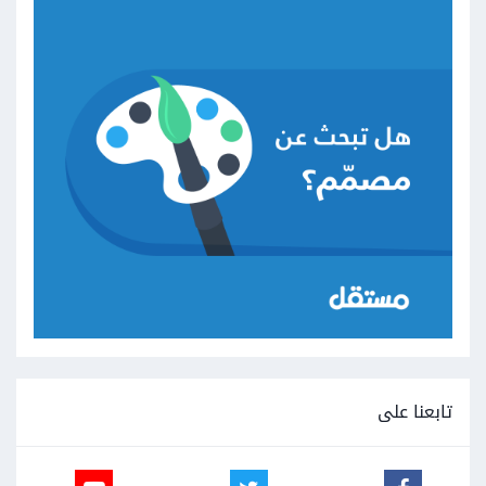
تابعنا على