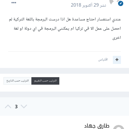
نشر
29 أكتوبر 2018
عندي استفسار احتاج مساعدة هل اذا درست البرمجة باللغة التركية لم
احصل على عمل الا في تركيا ام يمكنني البرمجة في اي دولة او لغة
اخرى
اقتباس
الترتيب حسب التقييم
الترتيب حسب التاريخ
3
طارق جهاد