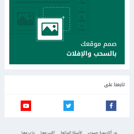
تابعنا على
عن أكاديمية حسوب
الأسئلة الشائعة
اكتب معنا
درّب معنا