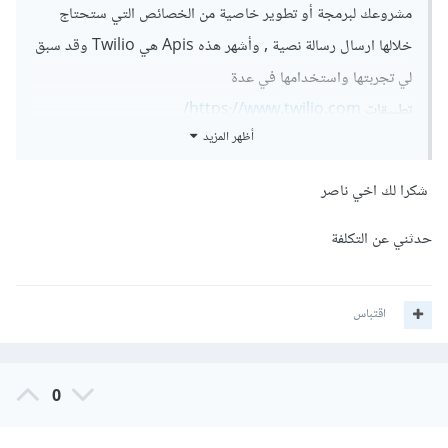
مشروعك لبرمجة أو تطوير خاصية من الخصائص التي ستحتاج
خلالها ارسال رسالة نصية , وأشهر هذه Apis هي Twilio وقد سبق
لي تجربتها واستخدامها في عدة
تطبيقات
https://www.twilio.com/
أظهر المزيد
شكرا لك اخي ناصر
حدثني عن التكلفة
اقتباس
0