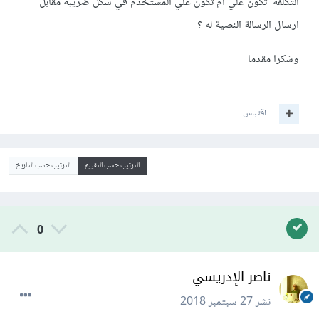
التكلفة تكون علي ام تكون علي المستخدم في شكل ضريبة مقابل
ارسال الرسالة النصية له ؟
وشكرا مقدما
اقتباس
الترتيب حسب التقييم
الترتيب حسب التاريخ
0
ناصر الإدريسي
نشر
27 سبتمبر 2018