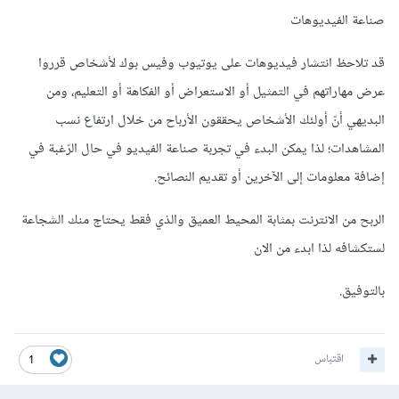
صناعة الفيديوهات
قد تلاحظ انتشار فيديوهات على يوتيوب وفيس بوك لأشخاص قرروا
عرض مهاراتهم في التمثيل أو الاستعراض أو الفكاهة أو التعليم، ومن
البديهي أنّ أولئك الأشخاص يحققون الأرباح من خلال ارتفاع نسب
المشاهدات؛ لذا يمكن البدء في تجربة صناعة الفيديو في حال الرّغبة في
إضافة معلومات إلى الآخرين أو تقديم النصائح.
الربح من الانترنت بمثابة المحيط العميق والذي فقط يحتاج منك الشجاعة
لستكشافه لذا ابدء من الان
بالتوفيق.
اقتباس
1