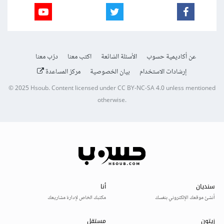
عن أكاديمية حسوب
الأسئلة الشائعة
اكتب معنا
درّب معنا
إرشادات الاستخدام
بيان الخصوصية
مركز المساعدة
© 2025
Hsoub
.
Content licensed under
CC BY-NC-SA 4.0
unless mentioned
otherwise.