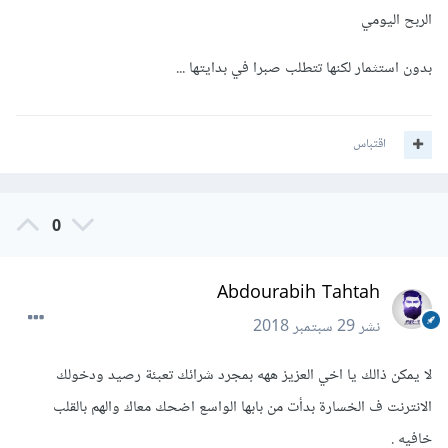
الربح اليومي
بدون استثمار لكنها تتطلب صبرا في بدايتها ...
اقتباس
0
Abdourabih Tahtah
نشر
29 سبتمبر 2018
لا يمكن ذالك يا اخي العزيز ههه بمجرد شرائك تعبئة رصيد ودخولك
الانترنت ف الخسارة بدأت من بابها الواسع اضحك معاك والهم بالقلب
خافيه .