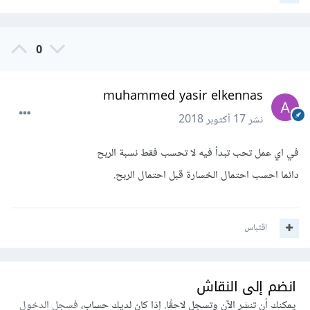
0
muhammed yasir elkennas
نشر
17 أكتوبر 2018
في اي عمل تحب تبدأ فيه لا تحسب فقط نسبة الربح
دائما احسب احتمال الخسارة قبل احتمال الربح.
اقتباس
انضم إلى النقاش
يمكنك أن تنشر الآن وتسجل لاحقًا. إذا كان لديك حساب،
فسجل الدخول