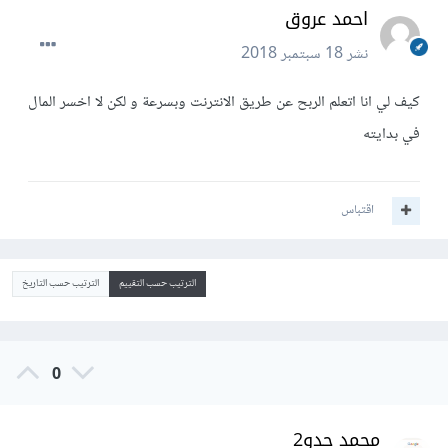
احمد عروق
نشر
18 سبتمبر 2018
كيف لي انا اتعلم الربح عن طريق الانترنت وبسرعة و لكن لا اخسر المال
في بدايته
اقتباس
الترتيب حسب التقييم
الترتيب حسب التاريخ
0
محمد حدو2