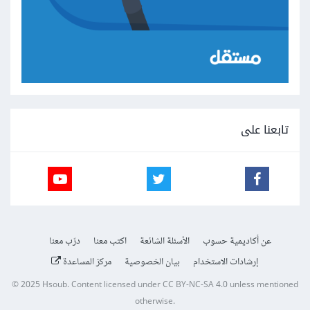
تابعنا على
عن أكاديمية حسوب
الأسئلة الشائعة
اكتب معنا
درّب معنا
إرشادات الاستخدام
بيان الخصوصية
مركز المساعدة
© 2025
Hsoub
.
Content licensed under
CC BY-NC-SA 4.0
unless mentioned
otherwise.