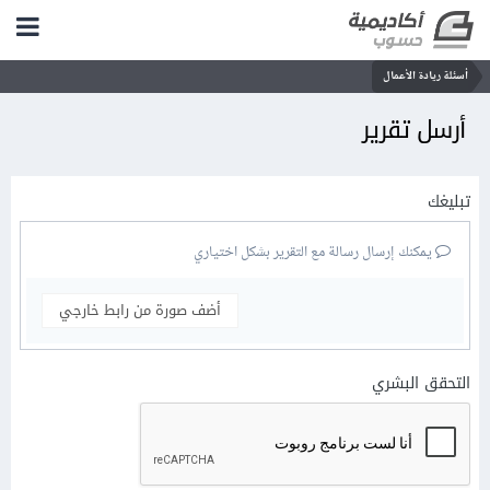
أسئلة ريادة الأعمال
أرسل تقرير
تبليغك
يمكنك إرسال رسالة مع التقرير بشكل اختياري
أضف صورة من رابط خارجي
التحقق البشري