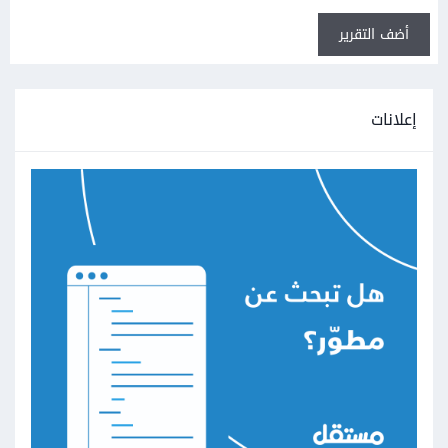
أضف التقرير
إعلانات