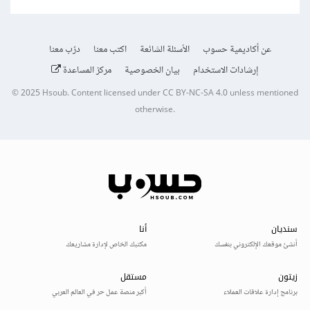
عن أكاديمية حسوب
الأسئلة الشائعة
اكتب معنا
درّب معنا
إرشادات الاستخدام
بيان الخصوصية
مركز المساعدة
© 2025
Hsoub
.
Content licensed under
CC BY-NC-SA 4.0
unless mentioned
otherwise.