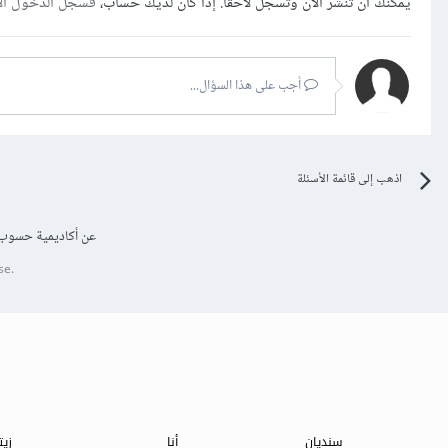
يمكنك أن تنشر الآن وتسجل لاحقًا. إذا كان لديك حساب،
فسجل الدخول ال
أجب على هذا السؤال...
اذهب إلى قائمة الأسئلة
عن أكاديمية حسوب
se.