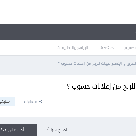
تصميم
DevOps
البرامج والتطبيقات
رق و الإستراتجيات للربح من إعلانات حسوب ؟
لربح من إعلانات حسوب ؟
متابعو
مشاركة
اطرح سؤالًا
أجب على هذا 