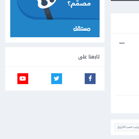
تابعنا على
ترتيب حسب التاريخ