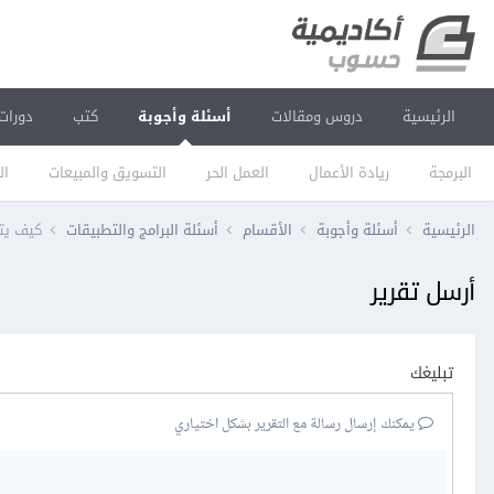
الرئيسية
دروس ومقالات
أسئلة وأجوبة
كتب
دورات
البرمجة
ريادة الأعمال
العمل الحر
التسويق والمبيعات
ال
الرئيسية
أسئلة وأجوبة
الأقسام
أسئلة البرامج والتطبيقات
كيف يتم
أرسل تقرير
تبليغك
يمكنك إرسال رسالة مع التقرير بشكل اختياري