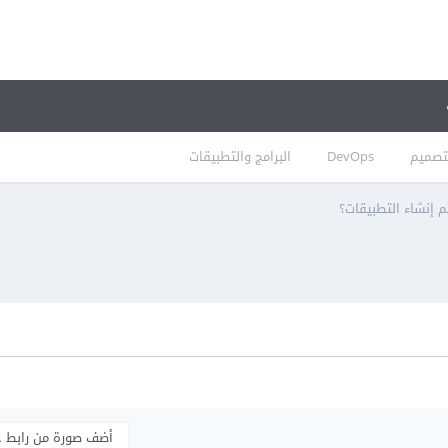
تصميم
DevOps
البرامج والتطبيقات
 إنشاء التطبيقات؟
أضف صورة من رابط 