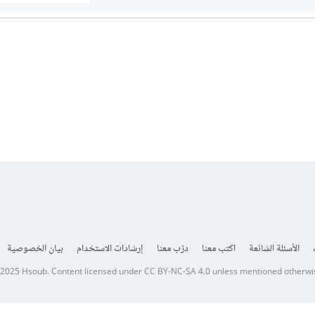
الأسئلة الشائعة
اكتب معنا
درّب معنا
إرشادات الاستخدام
بيان الخصوصية
 2025
Hsoub
.
Content licensed under
CC BY-NC-SA 4.0
unless mentioned otherwi