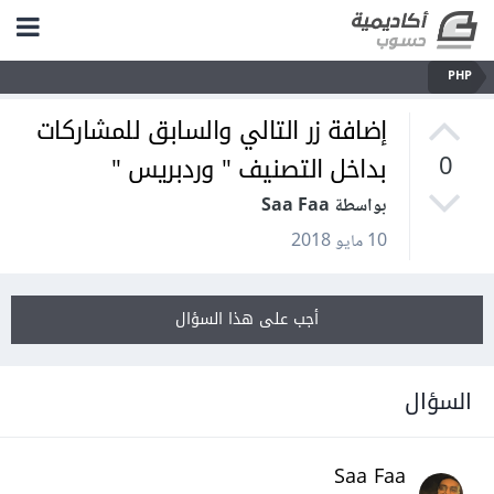
PHP
إضافة زر التالي والسابق للمشاركات
بداخل التصنيف " وردبريس "
0
بواسطة Saa Faa
10 مايو 2018
أجب على هذا السؤال
السؤال
Saa Faa