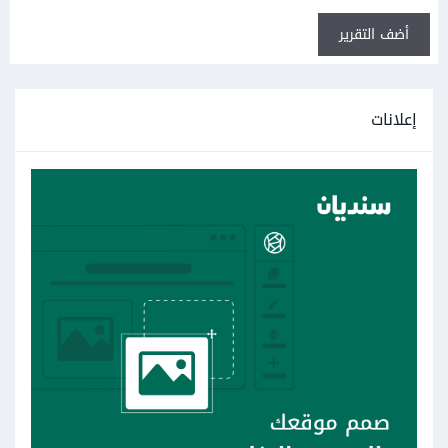
أضف التقرير
إعلانات