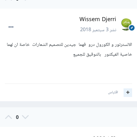
Wissem Djerri
نشر
3 سبتمبر 2018
الالسترتور و الكورول درو فهما جيدين للتصميم الشعارات خاصة ان لهما
خاصية الفيكتور بالتوفيق للجميع
اقتباس
0