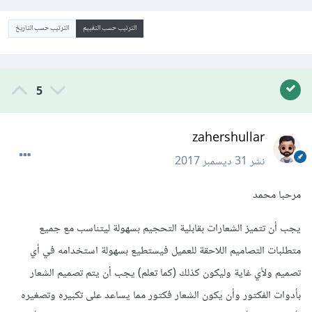
الترتيب حسب التقييم
الترتيب حسب التاريخ
5
zahershullar
نشر
31 ديسمبر 2017
مرحبا محمد
يجب أن تتميز الشعارات بقابلية التحجيم بسهولة ليتناسب مع جميع
متطلبات التصاميم اللاحقة للعميل فيستطيع بسهولة استخدامه في أي
تصميم ولأي غاية وليكون كذلك (كما تعلم) يجب أن يتم تصميم الشعار
بأدوات الفكتور وأن يكون الشعار فكتور مما يساعد على تكبيره وتصغيره