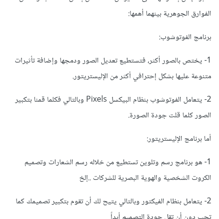
الفوارق الجوهرية بينهما أهمها:
برنامج الفوتوشوب:
1- يختص بالصور أكثر، فتستطيع تعديل الصور ودمجها وإضافة تأثيرات
متنوعة عليها بشكل إحترافي أكثر من الإليستريتور.
2- يتعامل الفوتوشوب بنظام البيكسل Pixels وبالتالي فكلما قمنا بتكبير
الصور كلما قلت جودة الصورة.
أما برنامج الإليستريتور:
1- هو برنامج رسم وتلوين تستطيع من خلاله رسم الشعارات وتصميم
الكروت الشخصية والهوية البصرية للشركات ..إلخ
2- يتعامل بنظام الفيكتور وبالتالي يتيح لك أن تقوم بتكبير تصميمك كما
تحب دون أن تقل جودة التصميم أبداً