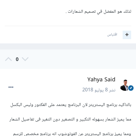
لذلك هو المفضل في تصميم الشعارات .
اقتباس
0
Yahya Said
نشر
8 يوليو 2018
بالتاكيد برنامج اليستريتر لان البرنامج يعتمد على الفكتور وليس البكسل
مما يميز الشعار بسهوله التكبير و التصغير دون التغير فى تفاصيل الشعار
ومما يميز برنامج اليستريتر عن الفوتوشوب انه برنامج مخصص للرسم