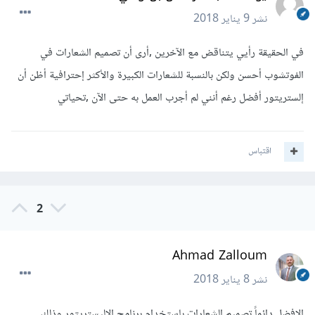
نشر
9 يناير 2018
في الحقيقة رأيي يتناقض مع الآخرين ,أرى أن تصميم الشعارات في
الفوتشوب أحسن ولكن بالنسبة للشعارات الكبيرة والأكثر إحترافية أظن أن
إلستريتور أفضل رغم أنني لم أجرب العمل به حتى الآن ,تحياتي
اقتباس
2
Ahmad Zalloum
نشر
8 يناير 2018
الافضل دائماً تصميم الشعارات باستخدام برنامج الاليستريتور وذلك