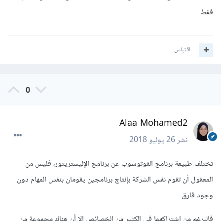
فقط
اقتباس
0
Alaa Mohamed2
نشر
26 يوليو 2018
تختلف طبيعة برنامج الفوتوشوب عن برنامج الإليستريتور، فليس من
المعقول أن تقوم نفس الشركة بإنتاج برنامجين يقومان بنفس المهام دون
وجود فارق
فالبرغم من إشتراكهما فى الكثير من الخصائص إلا أن هناك مجموعة من