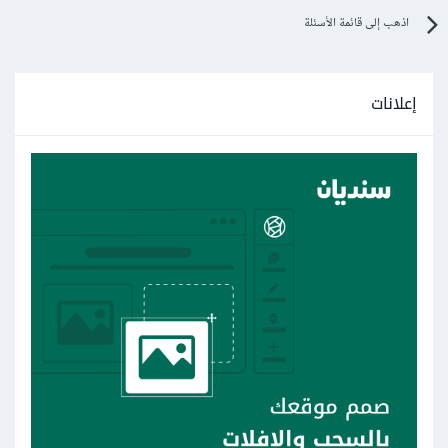
اذهب إلى قائمة الأسئلة
إعلانات