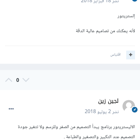
نشر
18 فبراير 2018
إلستريتور
لأنه يمكنك من تصاميم عالية الدقة
اقتباس
0
لجين زين
نشر
2 يوليو 2018
الاليستريتور برنامج يبدأ التصميم من الصفر وللرسم ولا تتغير جودة
التصميم عند التكبير والتصغير والطباعة .