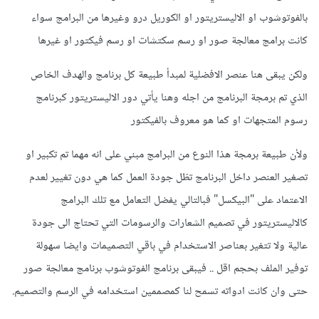
بالفوتوشوب او الاليستريتور او الكوريل درو وغيرها من البرامج سواء
كانت برامج معالجة صور او رسم سكتشات او رسم فيكتور او غيرها
ولكن يبقى هنا عنصر الافضلية لمبدأ طبيعة كل برنامج والهدف الخاص
الذي تم برمجة البرنامج من اجله وهنا يأتي دور الاليستريتور كبرنامج
رسوم المتجهات او كما هو معروف بالفيكتور
ولأن طبيعة برمجة هذا النوع من البرامج مبني على انه مهما تم تكبير او
تصغير العنصر داخل البرنامج تظل جودة العمل كما هي دون تغيير لعدم
الاعتماد على "البيكسل" فبالتالي يفضل التعامل مع تلك البرامج
كالاليستريتور في تصميم الشعارات والرسومات التي تحتاج الى جودة
عالية ولا تتغير بعناصر الاستخدام في باقي التصميمات وايضا سهولة
توفير الملف بحجم اقل .. فيبقى برنامج الفوتوشوب برنامج معالجة صور
حتى وان كانت ادواته تسمح لنا كمصممين استخدامه في الرسم والتصميم.