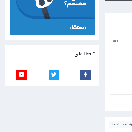
تابعنا على
ترتيب حسب التاريخ