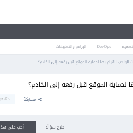
تصميم
DevOps
البرامج والتطبيقات
 الواجب القيام بها لحماية الموقع قبل رفعه إلى الخادم؟
ا لحماية الموقع قبل رفعه إلى الخادم؟
متابعو
مشاركة
اطرح سؤالًا
أجب على هذا 