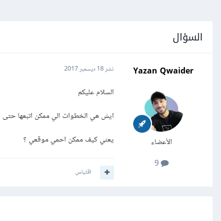
السؤال
Yazan Qwaider
نشر
18 ديسمبر 2017
السلام عليكم
ايش هي الخطوات الي ممكن اتبعها حتى ا
يعني كيف ممكن احمي موقعي ؟
الأعضاء
9
اقتباس