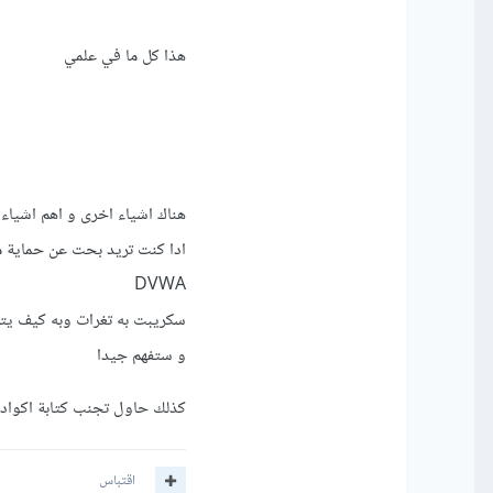
هذا كل ما في علمي
هناك اشياء اخرى و اهم اشياء 
ادا كنت تريد بحت عن حماية 
DVWA
سكريبت به تغرات وبه كيف يتم اصلاحه
و ستفهم جيدا
كذلك حاول تجنب كتابة اكواد رديئة وستخ
اقتباس