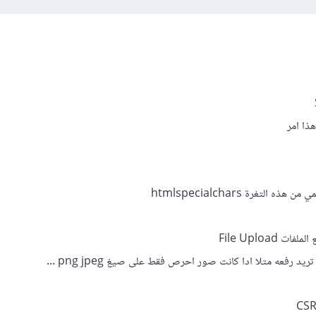
ذا امر
File Upload
رفعه متلا ادا كانت صور احرص فقط على صيغ png jpeg ...