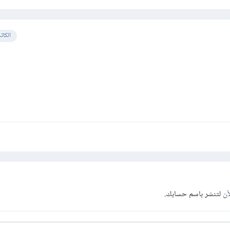
الكات
آن
لتنشر باسم حسابك.