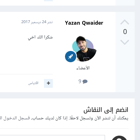
Yazan Qwaider
نشر
24 ديسمبر 2017
0
شكرا الك اخي
الأعضاء
9
اقتباس
انضم إلى النقاش
يمكنك أن تنشر الآن وتسجل لاحقًا. إذا كان لديك حساب،
فسجل الدخول ال