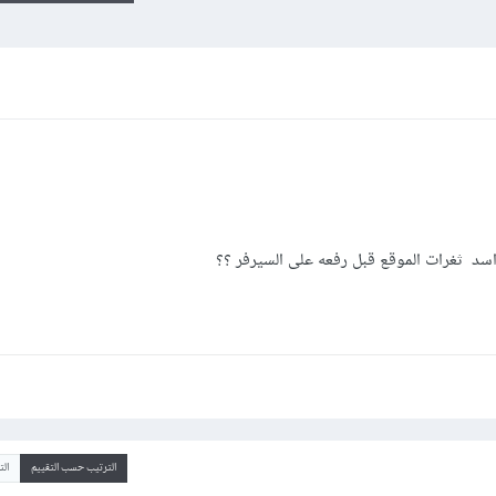
سد ثغرات الموقع قبل رفعه على السيرفر ؟؟
الترتيب حسب التقييم
ال