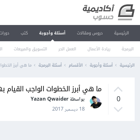
الرئيسية
دروس ومقالات
أسئلة وأجوبة
كتب
دورات
البرمجة
ريادة الأعمال
العمل الحر
التسويق والمبيعات
ال
الرئيسية
أسئلة وأجوبة
الأقسام
أسئلة البرمجة
ما هي أبرز الخطوات
ما هي أبرز الخطوات الواجب القيام به
0
بواسطة Yazan Qwaider
18 ديسمبر 2017