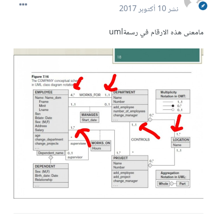
نشر
10 أكتوبر 2017
مامعنى هذه الارقام في رسمةuml