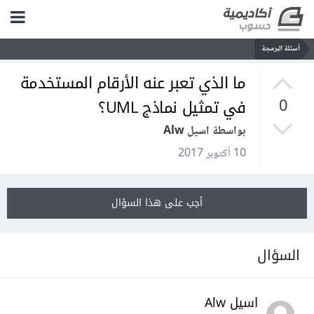
أسئلة البرمجة
ما الذي تعبر عنه الأرقام المستخدمة
في تمثيل نماذج UML؟
0
بواسطة اسيل Alw
10 أكتوبر 2017
أجب على هذا السؤال
السؤال
اسيل Alw