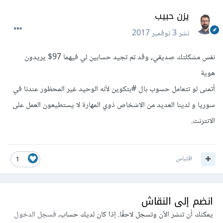
يزن حبيب
نشر
3 نوفمبر 2017
نفس مشكلتك صديقي, وقد تم تجيد حسابين لي فيهما 97$ يريدون
هوية
أتمنى لو تتعامل حسوب بال #بتكوين لأنه الوحيد غير المحظور عندنا في
سوريا و لدينا العديد من الاشخاص ذوي المهارة لا يستطيعون العمل على
الانترنت.
اقتباس
1
انضم إلى النقاش
يمكنك أن تنشر الآن وتسجل لاحقًا. إذا كان لديك حساب،
فسجل الدخول