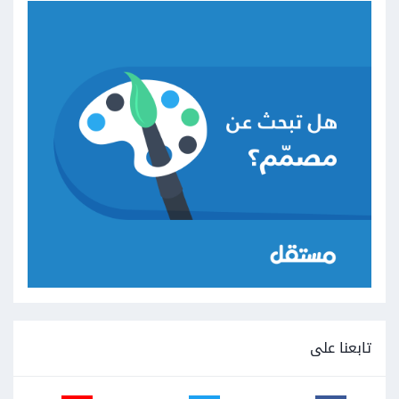
تابعنا على