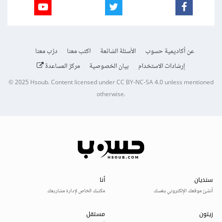
عن أكاديمية حسوب
الأسئلة الشائعة
اكتب معنا
درّب معنا
إرشادات الاستخدام
بيان الخصوصية
مركز المساعدة
© 2025
Hsoub
.
Content licensed under
CC BY-NC-SA 4.0
unless mentioned
otherwise.