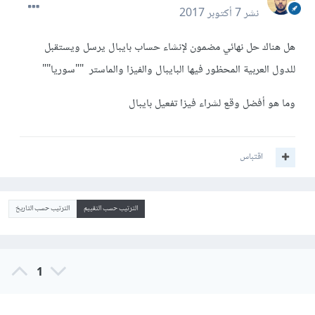
نشر
7 أكتوبر 2017
هل هناك حل نهائي مضمون لإنشاء حساب بايبال يرسل ويستقبل
للدول العربية المحظور فيها البايبال والفيزا والماستر ""سوريا""
وما هو أفضل وقع لشراء فيزا تفعيل بايبال
اقتباس
الترتيب حسب التقييم
الترتيب حسب التاريخ
1