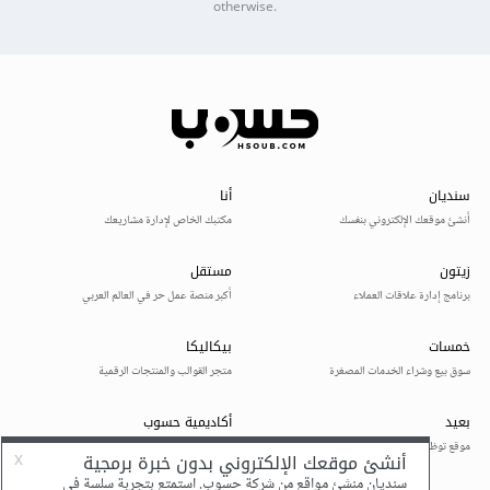
otherwise.