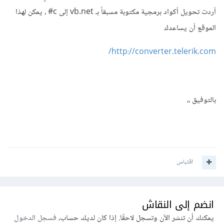
أردت تحويل أكواد برمجية مكتوبة مسبقاً بـ vb.net إلى c# ، يمكن لهذا
الموقع أن يساعدك
http://converter.telerik.com/
بالتوفيق ،،
اقتباس
انضم إلى النقاش
يمكنك أن تنشر الآن وتسجل لاحقًا. إذا كان لديك حساب،
فسجل الدخول