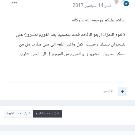
نشر
14 سبتمبر 2017
السلام عليكم ورحمه الله وبركاته
الاخوه الاعزاء ارجو الافاده قمت بتصميم بعد الفورم لمشروع على
الفيجوال بيسك وحبيت اكمل واغير اللغه الى سى شارب هل من
الممكن تحويل المشروع او الفورم من الفيجوال الى السى شارب.
اقتباس
الترتيب حسب التقييم
الترتيب حسب التاريخ