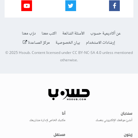
عن أكاديمية حسوب
الأسئلة الشائعة
اكتب معنا
درّب معنا
إرشادات الاستخدام
بيان الخصوصية
مركز المساعدة
© 2025
Hsoub
.
Content licensed under
CC BY-NC-SA 4.0
unless mentioned
otherwise.