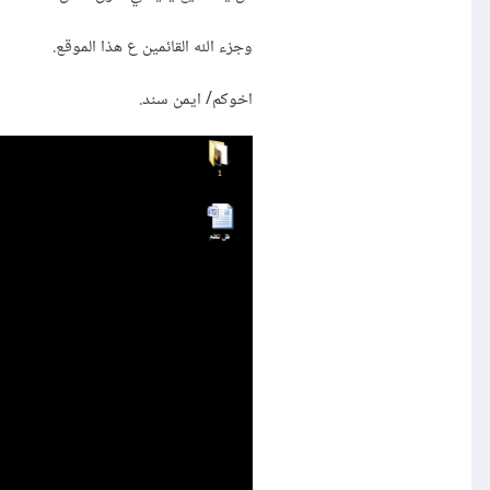
وجزء الله القائمين ع هذا الموقع.
اخوكم/ ايمن سند.