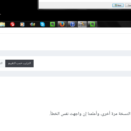
الترتيب حسب التقييم
ال
النسخة مرة أخرى، وأعلمنا إن واجهت نفس الخطأ.