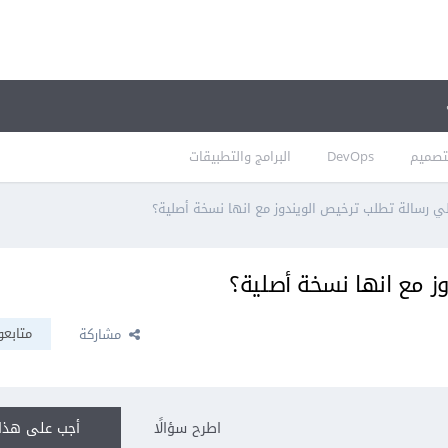
تصميم
DevOps
البرامج والتطبيقات
 رسالة تطلب ترخيص الويندوز مع انها نسخة أصلية؟
ز مع انها نسخة أصلية؟
متابعو
مشاركة
اطرح سؤالًا
أجب على هذا 