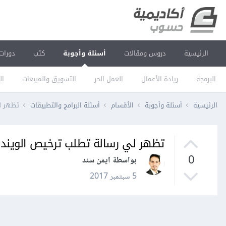
الرئيسية
دروس ومقالات
أسئلة وأجوبة
كتب
دورات
البرمجة
ريادة الأعمال
العمل الحر
التسويق والمبيعات
ال
الرئيسية
أسئلة وأجوبة
الأقسام
أسئلة البرامج والتطبيقات
تظهر لي
تظهر لي رسالة تطلب ترخيص الويندو
0
بواسطة ايمن سند
5 سبتمبر 2017