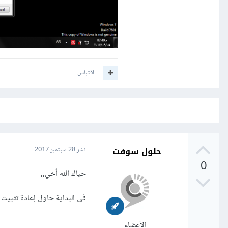
اقتباس
حلول سوفت
نشر
28 سبتمبر 2017
0
حياك الله أخي,,
فى البداية حاول إعادة تثبيت 
الأعضاء