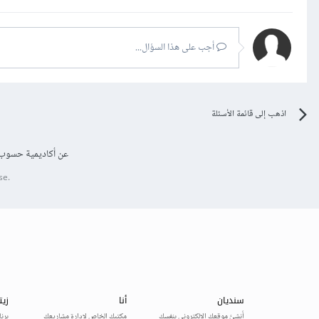
أجب على هذا السؤال...
اذهب إلى قائمة الأسئلة
عن أكاديمية حسوب
se.