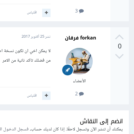
3
اقتباس
forkan فرقان
نشر
25 أكتوبر 2017
0
لا يمكن اخي ان تكون نسخة اص
من فضلك تاكد ثانية من الامر
الأعضاء
2
اقتباس
انضم إلى النقاش
يمكنك أن تنشر الآن وتسجل لاحقًا. إذا كان لديك حساب،
فسجل الدخول ال