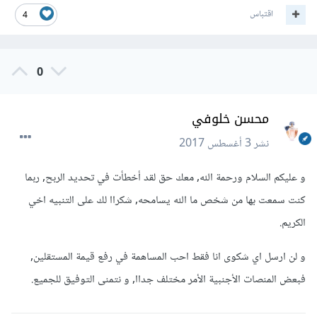
اقتباس
4
0
محسن خلوفي
نشر
3 أغسطس 2017
و عليكم السلام ورحمة الله, معك حق لقد أخطأت في تحديد الربح, ربما
كنت سمعت بها من شخص ما الله يسامحه, شكراا لك على التنبيه اخي
الكريم.
و لن ارسل اي شكوى انا فقط احب المساهمة في رفع قيمة المستقلين,
فبعض المنصات الأجنبية الأمر مختلف جداا, و نتمنى التوفيق للجميع.