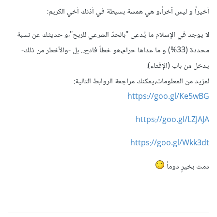
أخيراً و ليس آخراً،و هي همسة بسيطة في أذنك أخي الكريم:
لا يوجد في الإسلام ما يُدعى "بالحدّ الشرعي للربح"،و حديثك عن نسبة
محددة (33%) و ما عداها حرام،هو خطأ فادح.. بل -والأخطر من ذلك-
يدخل من باب (الإفتاء)!
لمزيد من المعلومات،يمكنك مراجعة الروابط التالية:
https://goo.gl/Ke5wBG
https://goo.gl/LZJAJA
https://goo.gl/Wkk3dt
دمت بخيرٍ دوماً