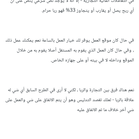
في التعاملات المالية التجارية - إلا أنه لا يوجد نص شرعي ينص على أن
أي ربح يصل أو يقارب أو يتجاوز 33% فهو ربا حرام.
في حال كان موقع العمل يوفر لك خيار العمل بالساعة نعم يمكنك عمل ذلك
٫ وفي حال كان العمل الذي يقوم به المستقل أصلا يقوم به من خلال
الموقع وداخله لا في بيته أو على جهازه الخاص.
نعم هناك فرق بين التجارة والربا ، لكني لا أرى في الطرح السابق أي شي له
علاقة بالربا - لعلك تقصد التدليس وهو أن يتم الاتفاق على شي والعمل على
شي آخر خلاف ما تم الاتفاق عليه