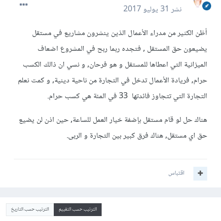
نشر
31 يوليو 2017
أظن الكثير من مدراء الأعمال الذين ينشرون مشاريع في مستقل
يضيعون حق المستقل , فتجده ربما ربح في المشروع اضعاف
الميزانية التي اعطاها للمستقل و هو فرحان, و نسي ان ذالك الكسب
حرام, فريادة الأعمال تدخل في التجارة من ناحية دينية, و كمت نعلم
التجارة التي تتجاوز فائدتها 33 في المئة هي كسب حرام.
هناك حل لو قام مستقل بإضفة خيار العمل للساعة, حين اذن لن يضيع
حق اي مستقل, هناك فرق كبير بين التجارة و الربى.
اقتباس
الترتيب حسب التقييم
الترتيب حسب التاريخ