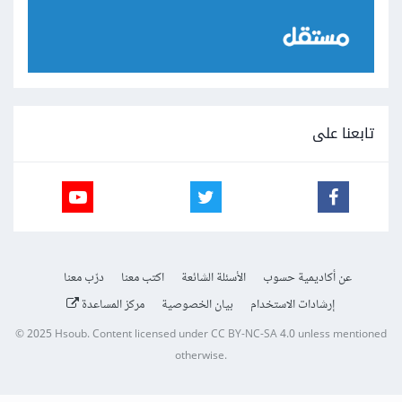
تابعنا على
عن أكاديمية حسوب
الأسئلة الشائعة
اكتب معنا
درّب معنا
إرشادات الاستخدام
بيان الخصوصية
مركز المساعدة
© 2025
Hsoub
.
Content licensed under
CC BY-NC-SA 4.0
unless mentioned
otherwise.