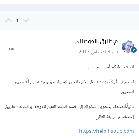
1
م.طارق الموصللي
نشر
3 أغسطس 2017
السلام عليكم أخي محسن،
اسمح ليّ أولاً بتهنئتك على حُب الخير لإخوانك،و رغبتك في ألّا تضيع
الحقوق.
ثانياً،أنصحك بتحويل شكواك إلى قسم الدعم الفنيّ للموقع ،وذلك عن طريق
إستخدام الرابط التالي:
https://help.hsoub.com