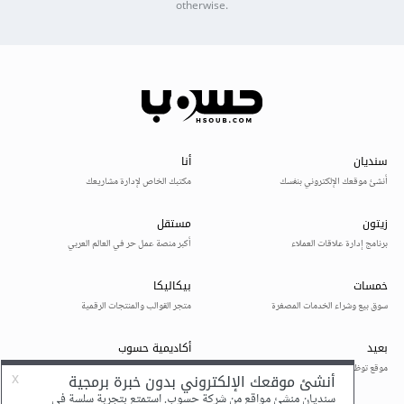
otherwise.