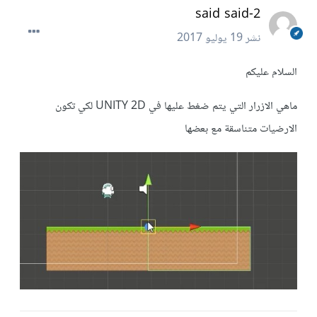
said said-2
نشر
19 يوليو 2017
السلام عليكم
ماهي الازرار التي يتم ضغط عليها في UNITY 2D لكي تكون
الارضيات متناسقة مع بعضها