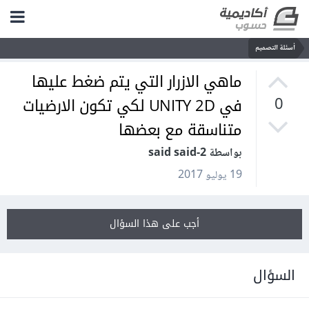
أسئلة التصميم
ماهي الازرار التي يتم ضغط عليها
في UNITY 2D لكي تكون الارضيات
0
متناسقة مع بعضها
بواسطة said said-2
19 يوليو 2017
أجب على هذا السؤال
السؤال