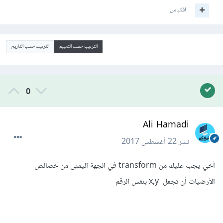
اقتباس
الترتيب حسب التقييم
الترتيب حسب التاريخ
0
Ali Hamadi
نشر
22 أغسطس 2017
أخي يجب عليك من transform في الجهة اليمنى من خصائص
الأرضيات أن تجعل x,y بنفس الرقم