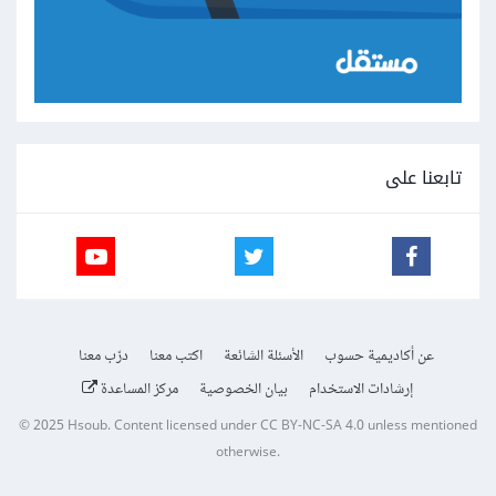
تابعنا على
عن أكاديمية حسوب
الأسئلة الشائعة
اكتب معنا
درّب معنا
إرشادات الاستخدام
بيان الخصوصية
مركز المساعدة
© 2025
Hsoub
.
Content licensed under
CC BY-NC-SA 4.0
unless mentioned
otherwise.