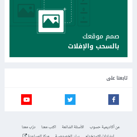
تابعنا على
عن أكاديمية حسوب
الأسئلة الشائعة
اكتب معنا
درّب معنا
إرشادات الاستخدام
بيان الخصوصية
مركز المساعدة