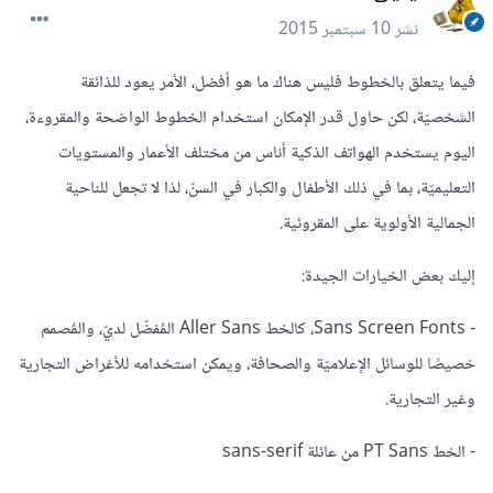
نشر
10 سبتمبر 2015
فيما يتعلق بالخطوط فليس هناك ما هو أفضل، الأمر يعود للذائقة
الشخصيّة، لكن حاول قدر الإمكان استخدام الخطوط الواضحة والمقروءة،
اليوم يستخدم الهواتف الذكية أناس من مختلف الأعمار والمستويات
التعليميّة، بما في ذلك الأطفال والكبار في السنّ، لذا لا تجعل للناحية
الجمالية الأولوية على المقروئية.
إليك بعض الخيارات الجيدة:
- Sans Screen Fonts، كالخط Aller Sans المُفضّل لديّ، والمُصمم
خصيصًا للوسائل الإعلاميّة والصحافة، ويمكن استخدامه للأغراض التجارية
وغير التجارية.
- الخط PT Sans من عائلة sans-serif