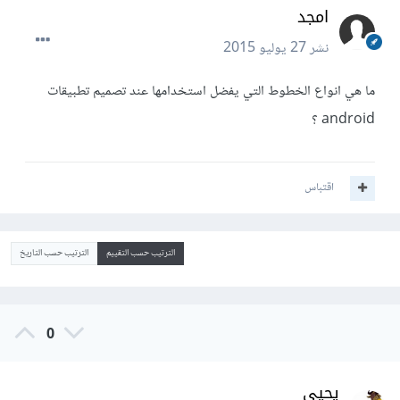
امجد
نشر
27 يوليو 2015
ما هي انواع الخطوط التي يفضل استخدامها عند تصميم تطبيقات
android ؟
اقتباس
الترتيب حسب التقييم
الترتيب حسب التاريخ
0
يحيى