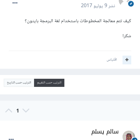
نشر
9 يوليو 2017
كيف تتم معالجة المخطوطات باستخدام لغة البرمجة بايثون؟
شكرا
اقتباس
الترتيب حسب التقييم
الترتيب حسب التاريخ
1
سالم يسلم