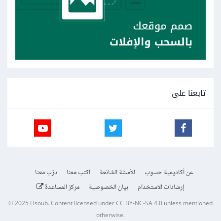
تابعنا على
عن أكاديمية حسوب
الأسئلة الشائعة
اكتب معنا
درّب معنا
إرشادات الاستخدام
بيان الخصوصية
مركز المساعدة
© 2025
Hsoub
.
Content licensed under
CC BY-NC-SA 4.0
unless mentioned
otherwise.