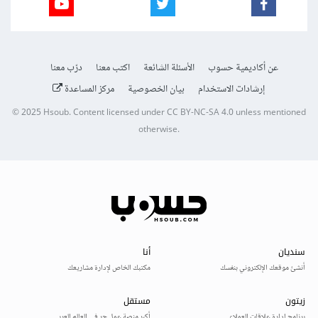
عن أكاديمية حسوب
الأسئلة الشائعة
اكتب معنا
درّب معنا
إرشادات الاستخدام
بيان الخصوصية
مركز المساعدة
© 2025
Hsoub
.
Content licensed under
CC BY-NC-SA 4.0
unless mentioned
otherwise.