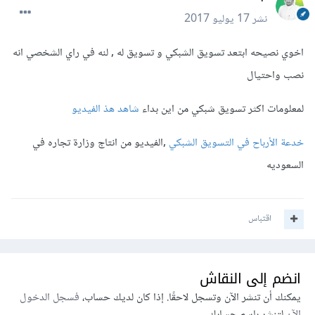
نشر
17 يوليو 2017
اخوي نصيحه ابتعد تسويق الشبكي و تسويق له , لنه في راي الشخصي انه
نصب واحتيال
لمعلومات اكثر تسويق شبكي من اين بداء
شاهد هذ الفيديو
خدعة الأرباح في التسويق الشبكي
,الفيديو من انتاج وزارة تجاره في
السعوديه
اقتباس
انضم إلى النقاش
يمكنك أن تنشر الآن وتسجل لاحقًا. إذا كان لديك حساب،
فسجل الدخول
الآن
لتنشر باسم حسابك.