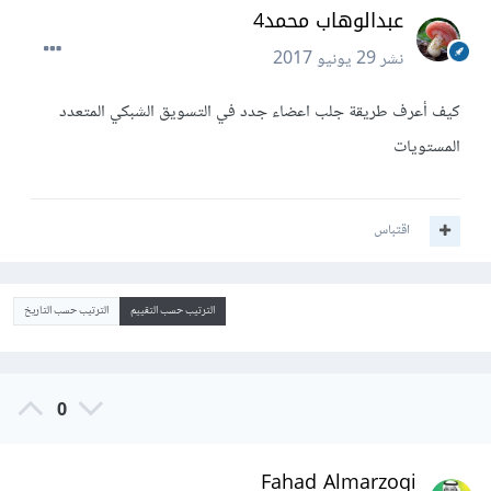
عبدالوهاب محمد4
نشر
29 يونيو 2017
كيف أعرف طريقة جلب اعضاء جدد في التسويق الشبكي المتعدد
المستويات
اقتباس
الترتيب حسب التقييم
الترتيب حسب التاريخ
0
Fahad Almarzoqi