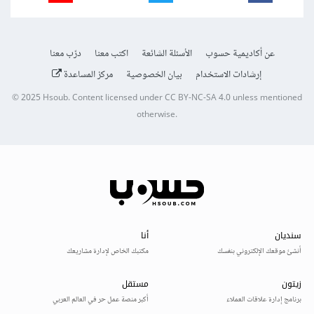
عن أكاديمية حسوب
الأسئلة الشائعة
اكتب معنا
درّب معنا
إرشادات الاستخدام
بيان الخصوصية
مركز المساعدة
© 2025
Hsoub
.
Content licensed under
CC BY-NC-SA 4.0
unless mentioned
otherwise.