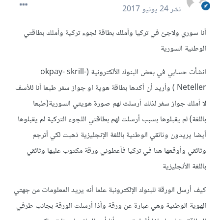
نشر
24 يونيو 2017
أنا سوري ولاجئ في تركيا وأملك بطاقة لجوء تركية وأملك بطاقتي
الوطنية السورية
انشأت حسابي في بعض البنوك الألكترونية (okpay- skrill-
Neteller ) وأريد أن أكدها بطاقة هوية او جواز سفر طبعا أنا للأسف
لا أملك جواز سفر لذلك أرسلت لهم صورة هويتي السورية(طبعا
باللغة) لم يقبلوها بسبب أرسلت لهم بطاقتي اللجوء التركية لم يقبلوها
أيضا يريدون وثائقي الوطنية باللغة الإنجليزية ذهبت لكي أترجم
وثائقي وأوقعها هنا في تركيا فأعطوني ورقة مكتوب عليها وثائقي
باللغة الأنجليزية
كيف أرسل الورقة للبنوك الإلكترونبة علما أنه يريد المعلومات من جهتي
الهوية الوطنية وهي عبارة عن ورقة وآذا أرسلت الورقة بجانب طرفي