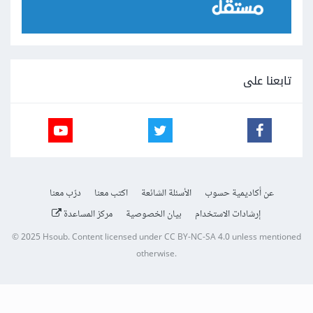
تابعنا على
عن أكاديمية حسوب
الأسئلة الشائعة
اكتب معنا
درّب معنا
إرشادات الاستخدام
بيان الخصوصية
مركز المساعدة
© 2025
Hsoub
.
Content licensed under
CC BY-NC-SA 4.0
unless mentioned
otherwise.