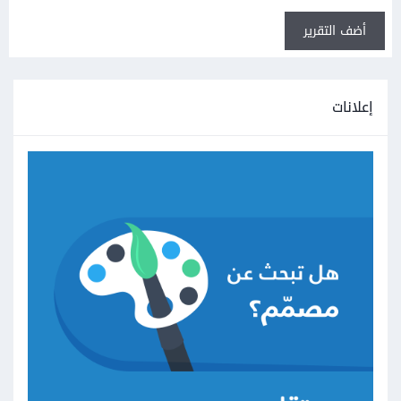
أضف التقرير
إعلانات