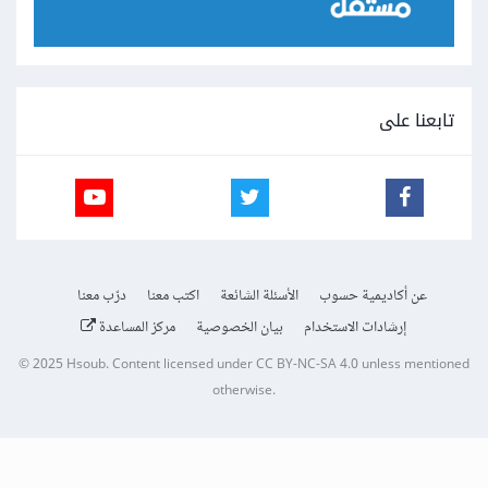
تابعنا على
عن أكاديمية حسوب
الأسئلة الشائعة
اكتب معنا
درّب معنا
إرشادات الاستخدام
بيان الخصوصية
مركز المساعدة
© 2025
Hsoub
.
Content licensed under
CC BY-NC-SA 4.0
unless mentioned
otherwise.