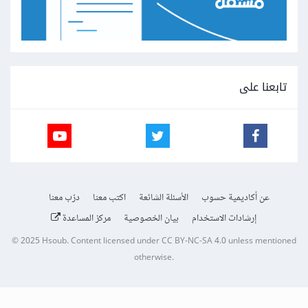
تابعنا على
عن أكاديمية حسوب
الأسئلة الشائعة
اكتب معنا
درّب معنا
إرشادات الاستخدام
بيان الخصوصية
مركز المساعدة
© 2025
Hsoub
.
Content licensed under
CC BY-NC-SA 4.0
unless mentioned
otherwise.