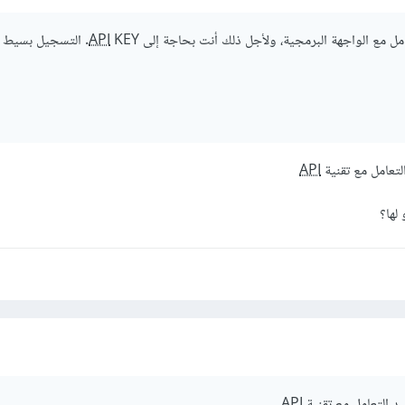
امل مع الواجهة البرمجية، ولأجل ذلك أنت بحاجة إلى
API
KEY. التسجيل بسيط 
لتعامل مع تقنية
API
لها؟
د التعامل مع تقنية
API