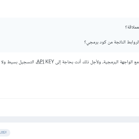
روابط الناتجة من كود برمجي؟
 مع الواجهة البرمجية، ولأجل ذلك أنت بحاجة إلى
API
KEY. التسجيل بسيط ول
الكات