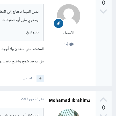
0
نفس المبدأ تحتاج إلى التع
يحتوي على أية تعقيدات.
بالتوفيق
الأعضاء
14
المشكلة أنني مبتدئ ولا أجيد ا
هل يوجد شرح واضح بالفيديو 
اقتباس
Mohamad Ibrahim3
نشر
28 مايو 2017
0
المشكلة أنني مبتدئ ولا أجي