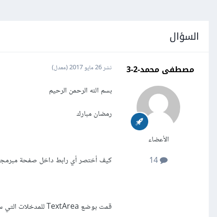
السؤال
مصطفى محمد-2-3
نشر
26 مايو 2017
(معدل)
بسم الله الرحمن الرحيم
رمضان مبارك
الأعضاء
كيف أختصر أي رابط داخل صفحة مبرمجة بالج
14