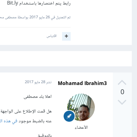
رابط يتم اختصارها باستخدام Bit.ly
تم التعديل في
26 مايو 2017
بواسطة مصطفى محمد-
اقتباس
Mohamad Ibrahim3
نشر
28 مايو 2017
0
اهلا بك مصطفى
هل قمت الإطلاع على الواجهة 
عنه بالضبط موجود
في هذه ال
الأعضاء
بالتوفيق