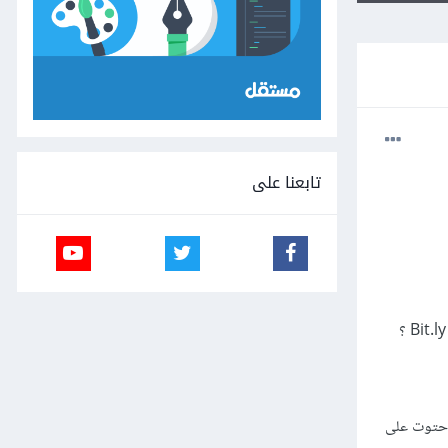
تابعنا على
مخرجات في حال احتوت على