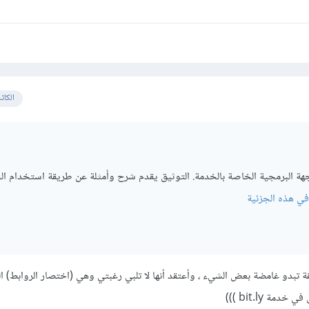
الكات
هة البرمجية الخاصة بالخدمة. التوثيق يقدم شرح وأمثلة عن طريقة استخدام الخ
في هذه الجزئية
قة تبدو غامضة بعض الشيء ، وأعتقد أنها لا تلبي رغبتي وهي (اختصار الروابط) ا
ة bit.ly )))