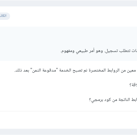
الكات
ت تتطلب تسجيل. وهو أمر طبيعي ومفهوم.
بط الناتجة من كود برمجي؟