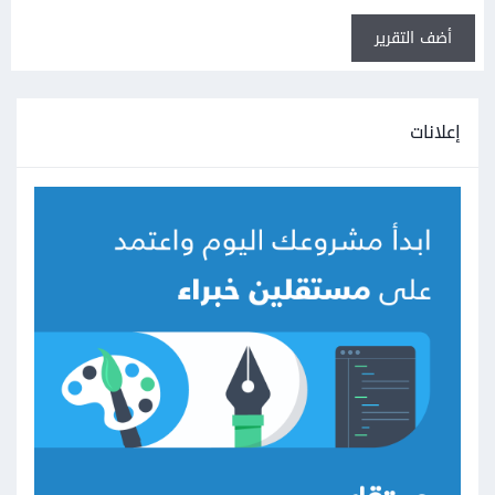
أضف التقرير
إعلانات