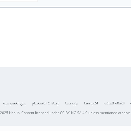
الأسئلة الشائعة
اكتب معنا
درّب معنا
إرشادات الاستخدام
بيان الخصوصية
 2025
Hsoub
.
Content licensed under
CC BY-NC-SA 4.0
unless mentioned otherwi