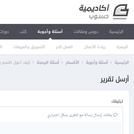
الرئيسية
دروس ومقالات
أسئلة وأجوبة
كتب
دورات
البرمجة
ريادة الأعمال
العمل الحر
التسويق والمبيعات
ال
الرئيسية
أسئلة وأجوبة
الأقسام
أسئلة البرمجة
كيف أحول الاسم بالع
أرسل تقرير
تبليغك
يمكنك إرسال رسالة مع التقرير بشكل اختياري