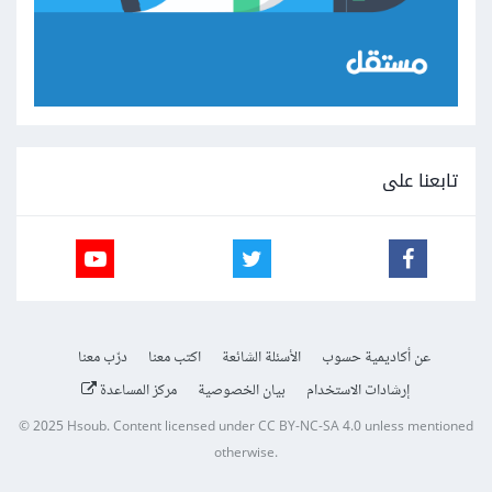
تابعنا على
عن أكاديمية حسوب
الأسئلة الشائعة
اكتب معنا
درّب معنا
إرشادات الاستخدام
بيان الخصوصية
مركز المساعدة
© 2025
Hsoub
.
Content licensed under
CC BY-NC-SA 4.0
unless mentioned
otherwise.