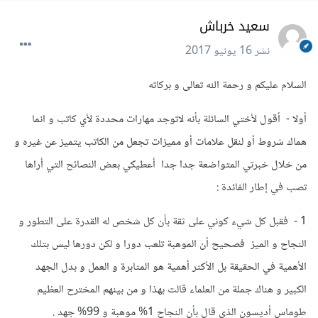
سعيد خرباش
نشر
16 يونيو 2017
السلام عليكم و رحمة الله تعالى و بركاته
أولا - أقول لأختي السائلة بأنه لاتوجد مهارات محددة لأي كاتب و انما
هماك شروط أو لنقل علامات أو مميزات تجعل من الكاتب يتميز عن غيره و
من خلال خبرتي المتواضعة جدا جدا أعطيكي بعض النصائح التي أراها
تصب في إطار الفائدة :
1 - فقبل كل شيء كوني على ثقة بأن كل شخص له القدرة على التطور و
النجاح و الميز فصحيح أن الموهبة تلعب دورا و لكن دورها ليس بتلك
الأهمية في الحقيقة بل الأكثر أهمية هو المثابرة و العمل و بدل الجهد
الكبير و هناك جملة من العلماء قالت بهذا و من بينهم المخترح العظيم
طوماس أديسون الذي قال بأن النجاح 1% موهبة و 99% جهد .