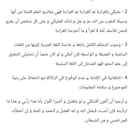
2 - عليكي بالقراءة ثم القراءة ثم القراءة فهي مفاتيح العلم فضلا عن أنها
وسيلة للتقرب من الله عز و جل و لذلك فعليكي و على كل شخص أن يقرئ
فنحن للأسف أمة لا تقرأ و ما أحوجنا للقراءة
3 - وجوب التحكم الكامل باللغة و خاصة اللغة العربية كونها من اللغات
السامية و العميقة و الواسعة فإن أمكن و لو كان صعبا أن تحاولي التطرق
إلى علم النحو فهو المدخل إلى اللغة السليمة
4 - التلقائية في الكتابة و عدم الوقوع في الركاكة مع الحفاظ على بنية
الموضوع و سلامة المعلومات
و أرجوا أن أكون أفدتكي و لو بالقليل و أخيرا أقول بأنا هذا رأيي و هذا ما
ارتأيته فإن أصبت فبضل الله و لله الفضل و الحمد و المنة و إن أخطأت
فمن نفسي و من الشيطان .