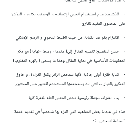
له عدة مواصفات أعرج عليهنّ سريعاً:-
- التكثيف: عدم استخدام الجمل الإنشائية و الوصفية بكثرة و التركيز
على المحتوى المفيد للقارئ
- الالتزام بقواعد الكتابة: من حيث الضبط النحوي و الرسم الإملائي
- حسن التقسيم: تقسيم المقال إلى( مقدمة- وسط –نهاية) مع ذكر
المعلومات الأساسية في بداية المقال وهذا ما يسمى ( بالهرم المقلوب)
- كتابة فقرة أولى جاذبة: لأنها ستجعل الزائر يكمل القراءة, و حاول
التفكير بالعبارات التي قد يستخدمها المستخدم للعثور على المحتوى
- بدء الفقرات بجملة رئيسية تحمل المعنى العام للفقرة كلها
هذه في عجالة بعض المفاهيم التي التزم بها شخصياً في تقديم خدمة
’’صناعة المحتوى‘‘>