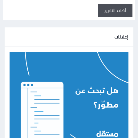
أضف التقرير
إعلانات