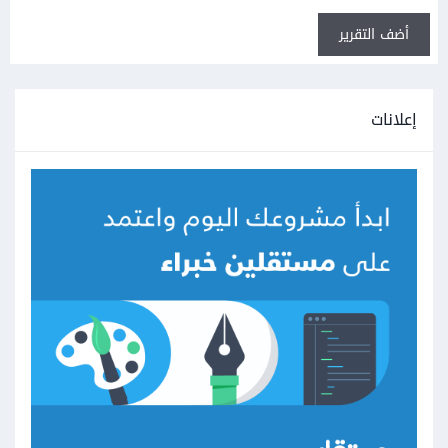
أضف التقرير
إعلانات