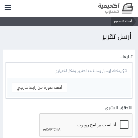
أسئلة التصميم
أرسل تقرير
تبليغك
يمكنك إرسال رسالة مع التقرير بشكل اختياري
أضف صورة من رابط خارجي
التحقق البشري