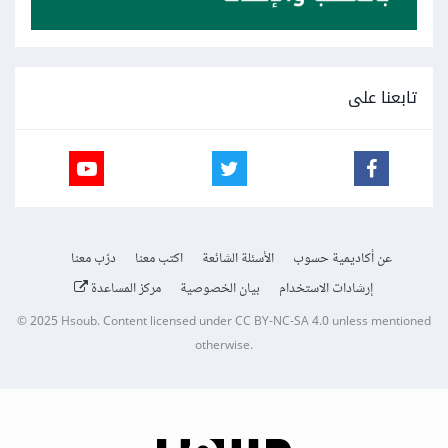
تابعنا على
عن أكاديمية حسوب
الأسئلة الشائعة
اكتب معنا
درّب معنا
إرشادات الاستخدام
بيان الخصوصية
مركز المساعدة
© 2025
Hsoub
.
Content licensed under
CC BY-NC-SA 4.0
unless mentioned
otherwise.