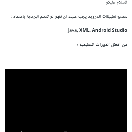
السلام عليكم
لتصنع تطبيقات اندرويد يجب عليك ان تفهم ثم تتعلم البرمجة باعتماد :
Java,
XML
,
Android Studio
من افظل الدورات التعليمية :