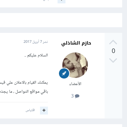
حازم الشاذلي
نشر
7 أبريل 2017
0
السلام عليكم ..
يمكنك القيام بالاعلان علي ف
الأعضاء
باقي مواقع التواصل ، ما يجذب
3
اقتباس