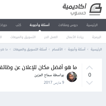
الرئيسية
دروس ومقالات
أسئلة وأجوبة
كتب
دورات
البرمجة
ريادة الأعمال
العمل الحر
التسويق والمبيعات
ال
الرئيسية
أسئلة وأجوبة
الأقسام
أسئلة التسويق والمبيعات
ما هو 
ما هو أفضل مكان للإعلان عن وظائف
0
بواسطة سماح المزين
9 مارس 2017