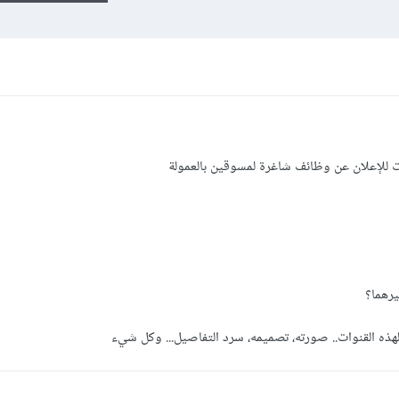
 للإعلان عن وظائف شاغرة لمسوقين بالعمولة
رهما؟
هذه القنوات.. صورته، تصميمه، سرد التفاصيل... وكل شيء