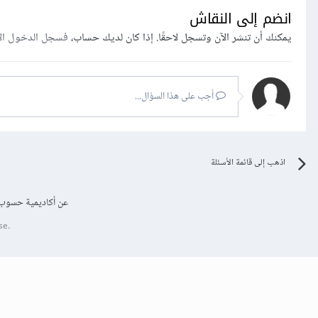
انضم إلى النقاش
يمكنك أن تنشر الآن وتسجل لاحقًا. إذا كان لديك حساب،
فسجل الدخول ال
أجب على هذا السؤال...
اذهب إلى قائمة الأسئلة
عن أكاديمية حسوب
se.