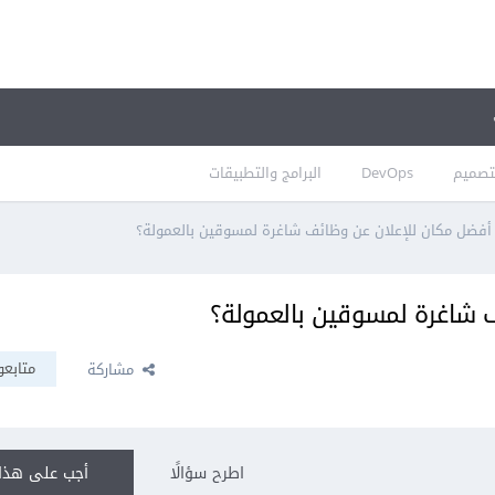
تصميم
DevOps
البرامج والتطبيقات
أفضل مكان للإعلان عن وظائف شاغرة لمسوقين بالعمولة؟
 شاغرة لمسوقين بالعمولة؟
متابعو
مشاركة
اطرح سؤالًا
أجب على هذا 