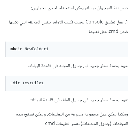
ضمن لغة الفيجوال بيسك، يمكن استخدام احدى الخيارين:
1. عمل تطبيق Console بحيث نكتب الاوامر بنفس الطريقة التي نكتبها
ضمن cmd، مثل تعليمة
mkdir 
NewFolder1
تقوم بحفظ سطر جديد في جدول المجلد في قاعدة البيانات
Edit
TextFile1
تقوم بحفظ سطر جديد في جدول الملف في قاعدة البيانات
وهكذا يمكن عمل مجموعة متنوعة من التعليمات، ويمكن تصفح هذه
المجلدات (جدول المجلدات) بنفس تعليمات cmd