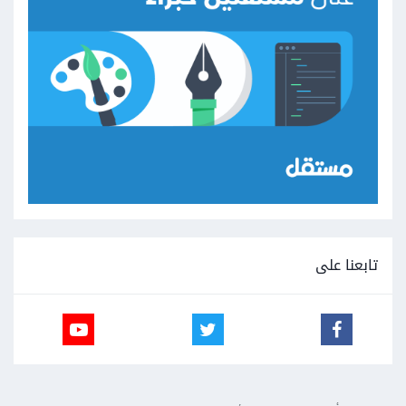
تابعنا على