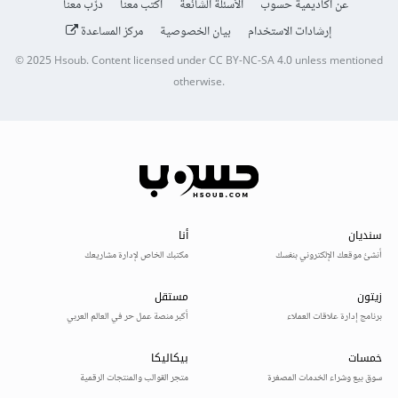
عن أكاديمية حسوب
الأسئلة الشائعة
اكتب معنا
درّب معنا
إرشادات الاستخدام
بيان الخصوصية
مركز المساعدة
© 2025
Hsoub
.
Content licensed under
CC BY-NC-SA 4.0
unless mentioned
otherwise.