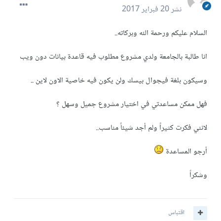
نشر
20 فبراير 2017
السلام عليكم ورحمة الله وبركاته..
انا طالبة بالجامعة ولدي مشروع مطلوب فيه قاعدة بيانات دون ويب
وسيكون بلغة فيجوال بيسك ولن يكون فيه خاصية الاون لاين ..
فهل ممكن مساعدتي في اختيار مشروع جميل وسهل ؟
لانني فكرت كثيراً ولم أجد شيئاً مناسب..
أرجو المساعدة
وشكراً
اقتباس