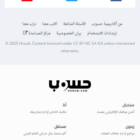
عن أكاديمية حسوب
الأسئلة الشائعة
اكتب معنا
درّب معنا
إرشادات الاستخدام
بيان الخصوصية
مركز المساعدة
© 2025
Hsoub
.
Content licensed under
CC BY-NC-SA 4.0
unless mentioned
otherwise.