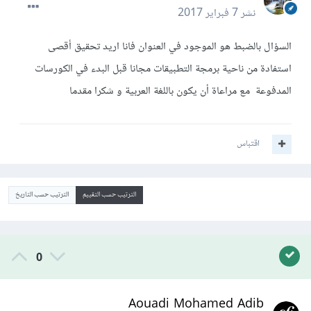
نشر
7 فبراير 2017
السؤال بالضبط هو الموجود في العنوان فانا اريد تحقيق أقصى
استفادة من ناحية برمجة التطبيقات مجانا قبل البدء في الكورسات
المدفوعة مع مراعاة أن يكون باللغة العربية و شكرا مقدما
اقتباس
الترتيب حسب التقييم
الترتيب حسب التاريخ
0
Aouadi Mohamed Adib