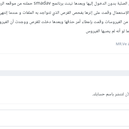
حفظ الملفات في أحد الأقراص الصلبة بدون الدخول إليها وبعدها ثبتت برنا
إستعمال وقمت على إثرها بفحص القرص الذي تتواجد به الملفات و عندما إنته
 من الفيروسات وقمت بإعطاء أمر حذفها وبعدها دخلت للقرص ووجدت أن الفير
ا لو أنه لم يصبها الفيروس
MR
آن
لتنشر باسم حسابك.