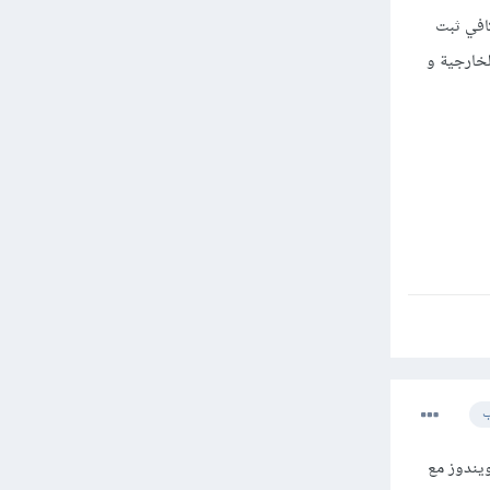
ذا لم تملك المال الكافي ثبت
الخارجية و
ب
وز مع