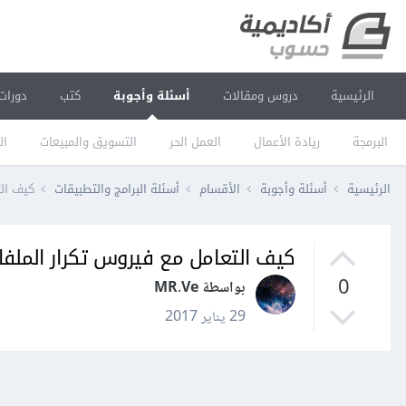
الرئيسية
دروس ومقالات
أسئلة وأجوبة
كتب
دورات
البرمجة
ريادة الأعمال
العمل الحر
التسويق والمبيعات
ال
الرئيسية
أسئلة وأجوبة
الأقسام
أسئلة البرامج والتطبيقات
كيف الت
كيف التعامل مع فيروس تكرار الملفا
0
بواسطة MR.Ve
29 يناير 2017