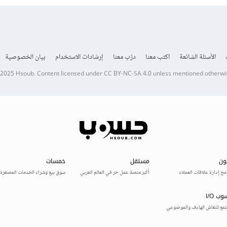
الأسئلة الشائعة
اكتب معنا
درّب معنا
إرشادات الاستخدام
بيان الخصوصية
 2025
Hsoub
.
Content licensed under
CC BY-NC-SA 4.0
unless mentioned otherwi