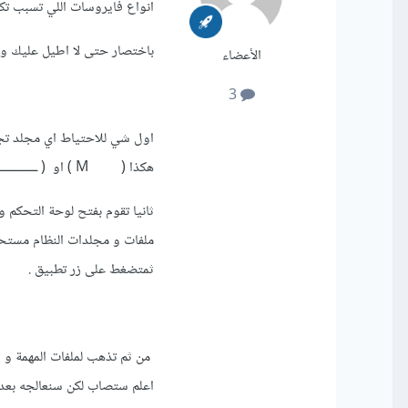
انواع فايروسات اللي تسبب تكاث
باختصار حتى لا اطيل عليك و
الأعضاء
3
هكذا ( M ) او ( ــــــــــــــــــــــــــــــــ M ) .
ثانيا تقوم بفتح لوحة التحكم 
ملفات و مجلدات النظام مستحسن
ثمتضغط على زر تطبيق .
من ثم تذهب لملفات المهمة و س
اعلم ستصاب لكن سنعالجه بعد