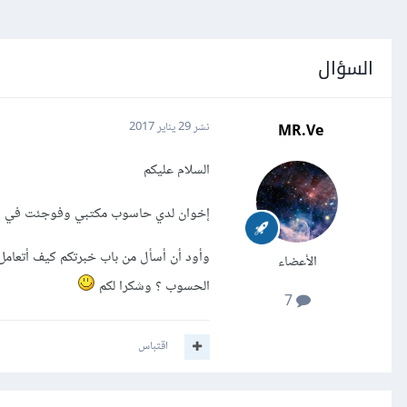
السؤال
MR.Ve
نشر
29 يناير 2017
السلام عليكم
إخوان لدي حاسوب مكتبي وفوجئت في الآو
وأود أن أسأل من باب خبرتكم كيف أتعامل
الأعضاء
الحسوب ؟ وشكرا لكم
7
اقتباس