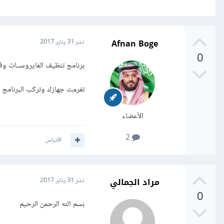
Afnan Boge
نشر
31 يناير 2017
0
برنامج تنظيف الفايروســات وف
تفرمت جهازك وتركب البرنامج وقب
الأعضاء
2
اقتباس
مراد الجمالي
نشر
31 يناير 2017
0
بسم الله الرحمن الرحيم