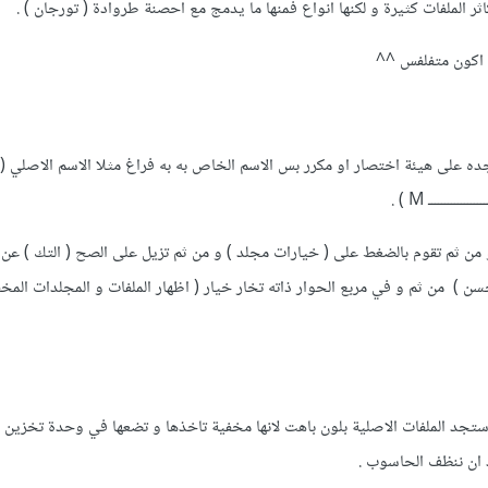
ر الملفات كثيرة و لكنها انواع فمنها ما يدمج مع احصنة طروادة ( تورجان ) .
 اكون متفلفس ^^
و من ثم تقوم بالضغط على ( خيارات مجلد ) و من ثم تزيل على الصح ( التك ) عن 
 ) من ثم و في مربع الحوار ذاته تخار خيار ( اظهار الملفات و المجلدات المخف
تجد الملفات الاصلية بلون باهت لانها مخفية تاخذها و تضعها في وحدة تخزين خ
 ان ننظف الحاسوب .