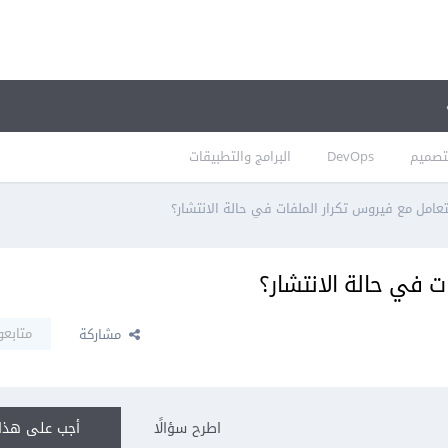
تصميم
DevOps
البرامج والتطبيقات
عامل مع فيروس تكرار الملفات في حالة الانتشار؟
ت في حالة الانتشار؟
متابعو
مشاركة
اطرح سؤالًا
أجب على هذا 