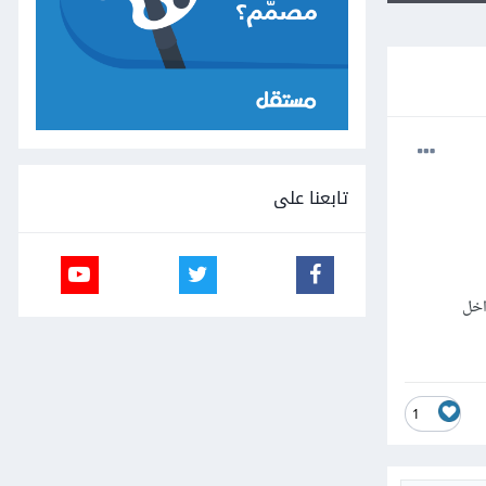
تابعنا على
اخل
1