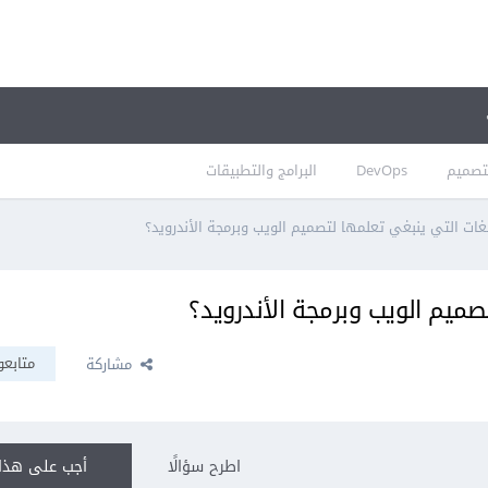
تصميم
DevOps
البرامج والتطبيقات
غات التي ينبغي تعلمها لتصميم الويب وبرمجة الأندرويد؟
ميم الويب وبرمجة الأندرويد؟
متابعو
مشاركة
اطرح سؤالًا
أجب على هذا 