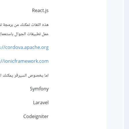
React.js
عمل تطبيقات الجوال باستعما
s://cordova.apache.org
://ionicframework.com
اما بخصوص السيرفر يمكنك ان ت
Symfony
Laravel
Codeigniter