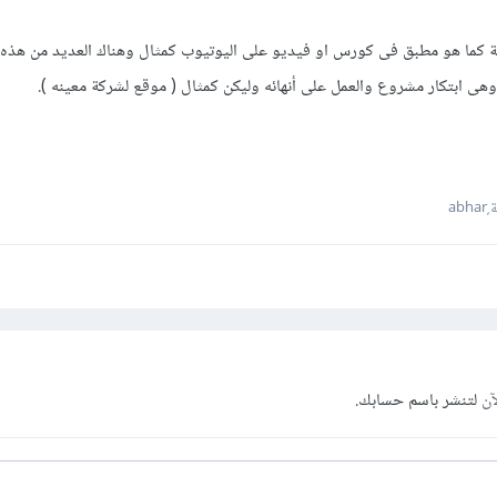
abh
آن
لتنشر باسم حسابك.