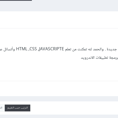
مرحبا شباب حاليا انا أعمل على تعلم لغات جديدة . والحمد لله تمكنت 
رمجة تطبيقات الاندرويد
الترتيب حسب التقييم
ال