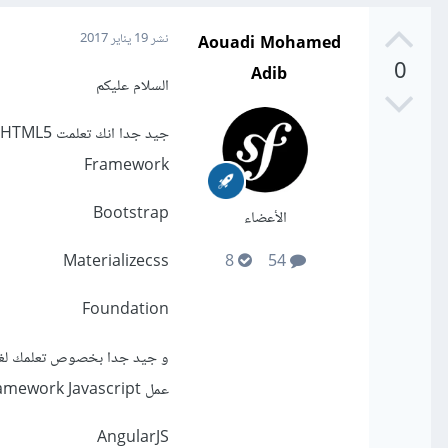
Aouadi Mohamed
نشر
19 يناير 2017
0
Adib
السلام عليكم
Framework
Bootstrap
الأعضاء
Materializecss
8
54
Foundation
عمل Framework Javascript
AngularJS