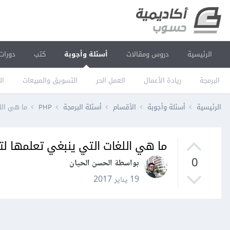
الرئيسية
دروس ومقالات
أسئلة وأجوبة
كتب
دورات
البرمجة
ريادة الأعمال
العمل الحر
التسويق والمبيعات
ال
الرئيسية
أسئلة وأجوبة
الأقسام
أسئلة البرمجة
PHP
ما هي الل
ما هي اللغات التي ينبغي تعلمها لتص
0
بواسطة الحسن الحيان
19 يناير 2017