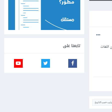
تابعنا على
من تعلم HTML ,CSS ,JAVASCRIPTE وأتسائل عن اللغات
ترتيب حسب التاريخ