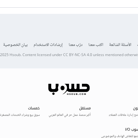
الأسئلة الشائعة
اكتب معنا
درّب معنا
إرشادات الاستخدام
بيان الخصوصية
 2025
Hsoub
.
Content licensed under
CC BY-NC-SA 4.0
unless mentioned otherwi