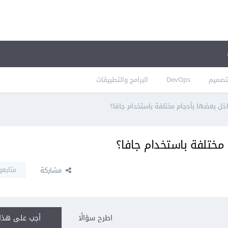
تصميم
DevOps
البرامج والتطبيقات
خل بعضها بأحجام مختلفة باستخدام جافا؟
مختلفة باستخدام جافا؟
متابعو
مشاركة
اطرح سؤالًا
أجب على هذا 