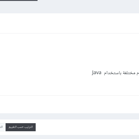
ختلفة باستخدام Java
الترتيب حسب التقييم
ال