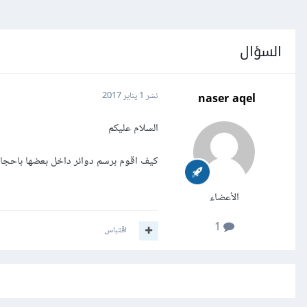
السؤال
naser aqel
نشر
1 يناير 2017
السلام عليكم
كيف اقوم برسم دوائر داخل بعضها باحجام م
الأعضاء
1
اقتباس