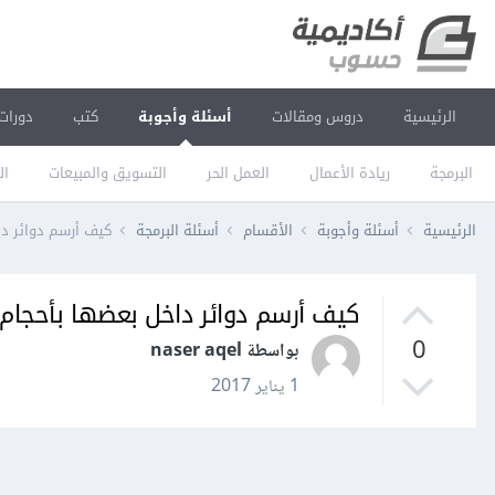
الرئيسية
دروس ومقالات
أسئلة وأجوبة
كتب
دورات
البرمجة
ريادة الأعمال
العمل الحر
التسويق والمبيعات
ال
الرئيسية
أسئلة وأجوبة
الأقسام
أسئلة البرمجة
كيف أرسم دوائر دا
كيف أرسم دوائر داخل بعضها بأحجام 
0
بواسطة naser aqel
1 يناير 2017