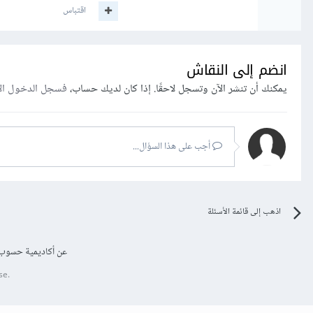
اقتباس
انضم إلى النقاش
يمكنك أن تنشر الآن وتسجل لاحقًا. إذا كان لديك حساب،
فسجل الدخول ال
أجب على هذا السؤال...
اذهب إلى قائمة الأسئلة
عن أكاديمية حسوب
se.