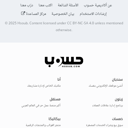
عن أكاديمية حسوب
الأسئلة الشائعة
اكتب معنا
درّب معنا
إرشادات الاستخدام
بيان الخصوصية
مركز المساعدة
© 2025
Hsoub
.
Content licensed under
CC BY-NC-SA 4.0
unless mentioned
otherwise.