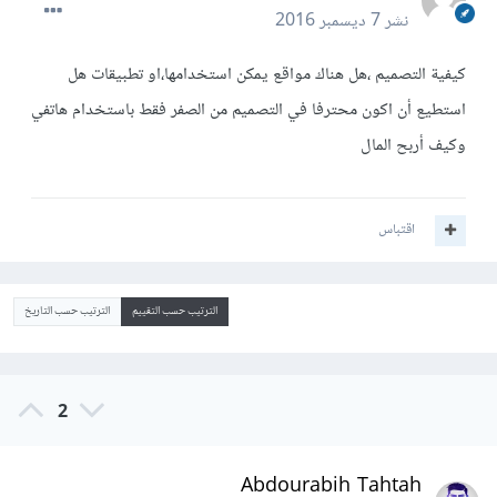
نشر
7 ديسمبر 2016
كيفية التصميم ،هل هناك مواقع يمكن استخدامها،او تطبيقات هل
استطيع أن اكون محترفا في التصميم من الصفر فقط باستخدام هاتفي
وكيف أربح المال
اقتباس
الترتيب حسب التقييم
الترتيب حسب التاريخ
2
Abdourabih Tahtah