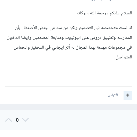
السلام عليكم ورحمة الله وبركاته
انا لست متخصصه في التصميم ولكن من سماعي لبعض الأصدقاء بأن
الممارسه وتطبيق دروس على اليوتيوب ومتابعة المصممين وايضا الدخول
في مجموعات مهتمة بهذا المجال له أثر ايجابي في التحفيز والحماس
المتواصل .
اقتباس
0