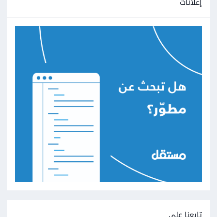
إعلانات
تابعنا على