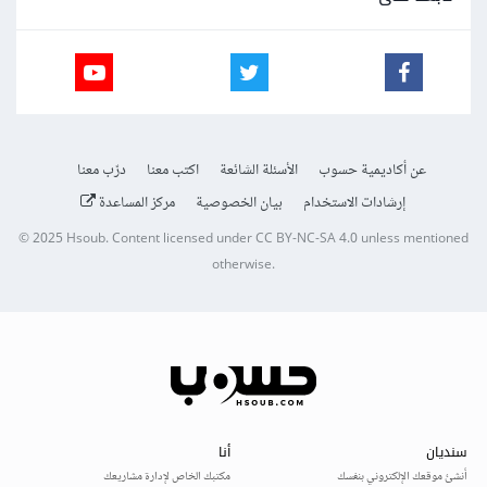
عن أكاديمية حسوب
الأسئلة الشائعة
اكتب معنا
درّب معنا
إرشادات الاستخدام
بيان الخصوصية
مركز المساعدة
© 2025
Hsoub
.
Content licensed under
CC BY-NC-SA 4.0
unless mentioned
otherwise.