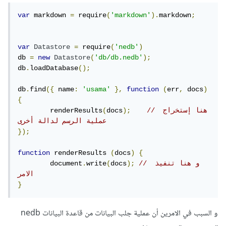
var
 markdown 
=
 require
(
'markdown'
).
markdown
;
var
Datastore
=
 require
(
'nedb'
)
db 
=
new
Datastore
(
'db/db.nedb'
);
db
.
loadDatabase
();
db
.
find
({
 name
:
'usama'
},
function
(
err
,
 docs
)
{
// هنا إستخراج 
);
docs
(
	renderResults
عملية الرسم لدالة أخرى
});
function
 renderResults 
(
docs
)
{
// و هنا تنفيذ 
);
docs
(
write
.
	document
الامر
}
و السبب في الامرين أن عملية جلب البيانات من قاعدة البيانات nedb