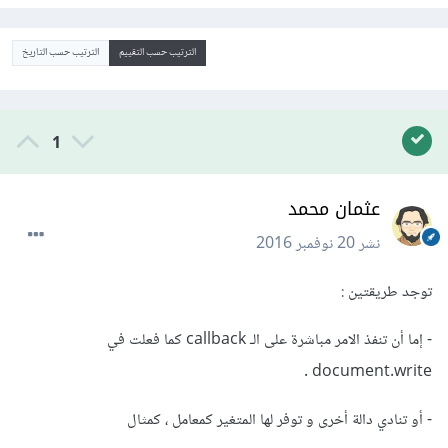
الترتيب حسب التقييم
الترتيب حسب التاريخ
1
عثمان محمد
نشر
20 نوفمبر 2016
توجد طريقتين :
- إما أن تنفذ الامر مباشرة على الـ callback كما فعلت في
document.write .
- أو تنادي دالة أخرى و توفر لها المتغير كمعامل ، كمثال