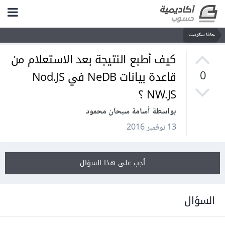
جافا سكريبت
كيف أطبع النتيجة بعد الاستعلام من
قاعدة بيانات NeDB في Nod.JS
0
NW.JS ؟
بواسطة أسامة سبحان محمود
13 نوفمبر 2016
أجب على هذا السؤال
السؤال