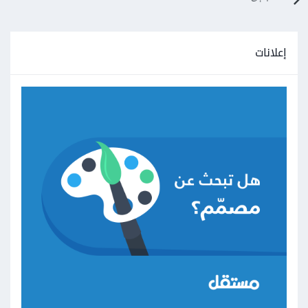
إعلانات